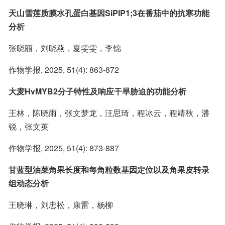
天山雪莲质膜水孔蛋白基因SiPIP1;3在番茄中的抗寒功能
分析
张晓丽，刘晓燕，夏雯雯，李锦
作物学报, 2025, 51(4): 863-872
大麦HvMYB2分子特性及响应干旱胁迫的功能分析
王林，陈晓雨，张文梦龙，汪思琦，程冰云，程靖秋，潘
锐，张文英
作物学报, 2025, 51(4): 873-887
甘蓝型油菜角果长度和每角粒数基因定位以及角果皮转录
组动态分析
王晓琳，刘忠松，康雷，杨柳