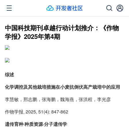
中国科技期刊卓越行动计划推介：《作物
学报》2025年第4期
综述
化学调控及其他栽培措施在小麦抗倒伏高产栽培中的应用
李慧敏，邢志鹏，张海鹏，魏海燕，张洪程，李光彦
作物学报, 2025, 51(4): 847-862
遗传育种·种质资源·分子遗传学