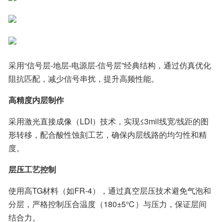
采用“信号层-地层-电源层-信号层”经典结构，通过仿真优化
阻抗匹配，减少信号串扰，提升高频性能。
高精度内层制作
采用激光直接成像（LDI）技术，实现≤3mil线宽/线距的图
形转移，配合酸性蚀刻工艺，确保内层线路的均匀性和精
度。
层压工艺控制
使用高TG材料（如FR-4），通过真空层压技术避免气泡和
分层，严格控制压合温度（180±5℃）与压力，保证层间
结合力。