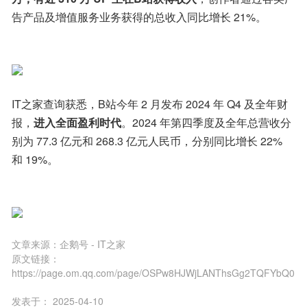
告产品及增值服务业务获得的总收入同比增长 21%。
IT之家查询获悉，B站今年 2 月发布 2024 年 Q4 及全年财
报，
进入全面盈利时代
。2024 年第四季度及全年总营收分
别为 77.3 亿元和 268.3 亿元人民币，分别同比增长 22% 
和 19%。
文章来源：
企鹅号 - IT之家
原文链接：
https://page.om.qq.com/page/OSPw8HJWjLANThsGg2TQFYbQ0
发表于：
2025-04-10