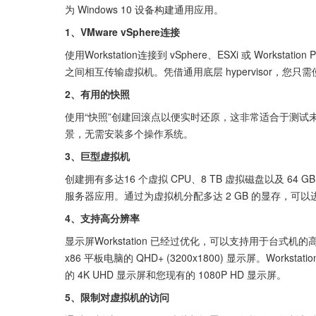
为 Windows 10 设备构建通用应用。
1、VMware vSphere连接
使用Workstation连接到 vSphere、ESXi 或 Works
之间相互传输虚拟机。凭借通用底层 hypervisor，您只
2、有用的快照
使用“快照”创建回滚点以便实时还原，这非常适合于测试
景，无需安装多个操作系统。
3、巨型虚拟机
创建拥有多达16 个虚拟 CPU、8 TB 虚拟磁盘以及 
服务器应用。通过为虚拟机分配多达 2 GB 的显存，可
4、支持高分辨率
显示屏Workstation 已经过优化，可以支持用于台式机的高分辨
x86 平板电脑的 QHD+ (3200x1800) 显示屏。Wor
的 4K UHD 显示屏和您现有的 1080P HD 显示屏。
5、限制对虚拟机的访问