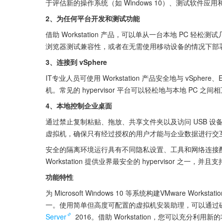
于评估新的操作系统（如 Windows 10）、测试软件
2、为任何平台开发和测试功能
借助 Workstation 产品，可以单从一台本地 PC 轻松
浏览器测试兼容性，或者在无需使用移动设备的情况下部署 An
3、连接到 vSphere
IT专业人员可使用 Workstation 产品安全地与 vSpher
机。常见的 hypervisor 平台可以轻松地与本地 P
4、本地控制企业桌面
通过禁止复制粘贴、拖放、共享文件夹以及访问 USB 
虚拟机，确保只有经过授权的用户才能与企业数据进行交
安全的隔离环境运行具有不同隐私设置、工具和网络连接
Workstation 提供业界最安全的 hypervisor 之
功能特性
为 Microsoft Windows 10 等系统构建VMware Works
一。使用简单但高度可配置的虚拟机安装助理，可以通过磁盘或 I
Server
 2016。借助 Workstation，您可以充分利用