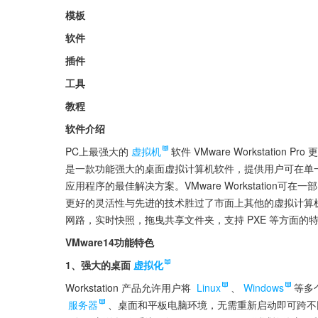
模板
软件
插件
工具
教程
软件介绍
PC上最强大的
虚拟机
软件 VMware Workstation P
是一款功能强大的桌面虚拟计算机软件，提供用户可在单
应用程序的最佳解决方案。VMware Workstatio
更好的灵活性与先进的技术胜过了市面上其他的虚拟计算机软
网路，实时快照，拖曳共享文件夹，支持 PXE 等方面的
VMware14功能特色
1、强大的桌面
虚拟化
Workstation 产品允许用户将 
Linux
、
Windows
等多
服务器
、桌面和平板电脑环境，无需重新启动即可跨不同操