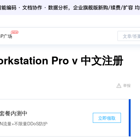
CP广场
文章/答
kstation Pro v 中文注册
举报
免费套餐内测中
立即领取
N流量+不限量DDoS防护