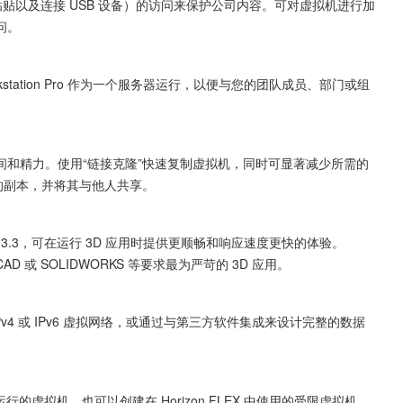
制和粘贴以及连接 USB 设备）的访问来保护公司内容。可对虚拟机进行加
问。
station Pro 作为一个服务器运行，以便与您的团队成员、部门或组
和精力。使用“链接克隆”快速复制虚拟机，同时可显著减少所需的
的副本，并将其与他人共享。
和OpenGL 3.3，可在运行 3D 应用时提供更顺畅和响应速度更快的体验。
CAD 或 SOLIDWORKS 等要求最为严苛的 3D 应用。
v4 或 IPv6 虚拟网络，或通过与第三方软件集成来设计完整的数据
组合运行的虚拟机，也可以创建在 Horizon FLEX 中使用的受限虚拟机。