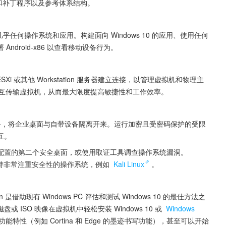
应用和补丁程序以及参考体系结构。
测试几乎任何操作系统和应用。构建面向 Windows 10 的应用、使用任何
droid-x86 以查看移动设备行为。
e、ESXi 或其他 Workstation 服务器建立连接，以管理虚拟机和物理主
C 之间相互传输虚拟机，从而最大限度提高敏捷性和工作效率。
设备，将企业桌面与自带设备隔离开来。运行加密且受密码保护的受限
互。
配置的第二个安全桌面，或使用取证工具调查操作系统漏洞。
一，并且支持非常注重安全性的操作系统，例如 
Kali Linux
。
tation 是借助现有 Windows PC 评估和测试 Windows 10 的最佳方法之
SO 映像在虚拟机中轻松安装 Windows 10 或 
Windows 
新的功能特性（例如 Cortina 和 Edge 的墨迹书写功能），甚至可以开始