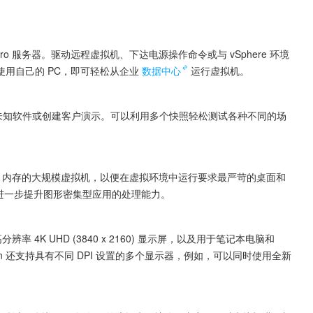
tation Pro 服务器。驱动远程虚拟机、下达电源操作命令或与 vSphere 环境
需使用自己的 PC，即可轻松从企业
数据中心
运行虚拟机。
未知软件或创建客户演示。可以利用多个快照轻松测试各种不同的场
64 GB 内存的大规模虚拟机，以便在虚拟环境中运行要求最严苛的桌面和
以进一步提升图形密集型应用的处理能力。
率 4K UHD (3840 x 2160) 显示屏，以及用于笔记本电脑和 
kstation 还支持具有不同 DPI 设置的多个显示器，例如，可以同时使用全新