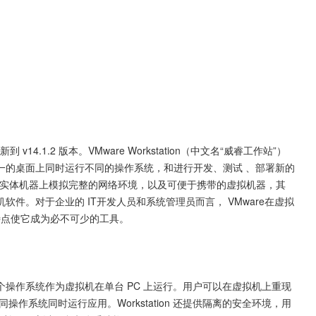
ro 更新到 v14.1.2 版本。VMware Workstation（中文名“威睿工作站”）
一的桌面上同时运行不同的操作系统，和进行开发、测试 、部署新的
n可在一部实体机器上模拟完整的网络环境，以及可便于携带的虚拟机器，其
件。对于企业的 IT开发人员和系统管理员而言， VMware在虚拟
特点使它成为必不可少的工具。
个操作系统作为虚拟机在单台 PC 上运行。用户可以在虚拟机上重现
作系统同时运行应用。Workstation 还提供隔离的安全环境，用