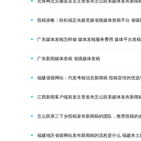
北青网北京频道首页文章发布怎么联系媒体发布新闻
投稿攻略：轻松搞定央媒党媒省级媒体发稿平台 省级
广东媒体发稿怎样做 媒体发稿服务费用 媒体平台发
广东新闻媒体发稿 省级媒体发稿
福建省级网站：代发考核信息新闻稿 投稿宣传的优选
江西新闻客户端首发文章发布怎么联系媒体发布新闻
怎么联系三下乡投稿发布新闻稿的团队，推荐投稿的
福建地区省级网站发布新闻稿的流程是什么 福建本土