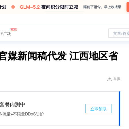
CP广场
文章/答
官媒新闻稿代发 江西地区省
举报
免费套餐内测中
立即领取
N流量+不限量DDoS防护