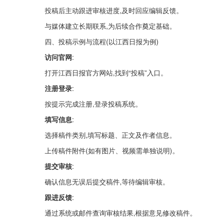
投稿后主动跟进审核进度,及时回应编辑反馈。
与媒体建立长期联系,为后续合作奠定基础。
四、投稿示例与流程(以江西日报为例)
访问官网
:
打开江西日报官方网站,找到“投稿”入口。
注册登录
:
按提示完成注册,登录投稿系统。
填写信息
:
选择稿件类别,填写标题、正文及作者信息。
上传稿件附件(如有图片、视频需单独说明)。
提交审核
:
确认信息无误后提交稿件,等待编辑审核。
跟进反馈
:
通过系统或邮件查询审核结果,根据意见修改稿件。