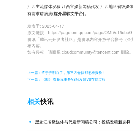
江西主流媒体发稿 江西官媒新闻稿代发 江西地区省级媒
有需求请滴滴
(媒介星软文平台)。
发表于:
2025-04-17
原文链接
：
https://page.om.qq.com/page/OMtVc15ob
腾讯「腾讯云开发者社区」是腾讯内容开放平台帐号（企
布内容。
如有侵权，请联系 cloudcommunity@tencent.com 删除
上一篇：终于弄明白了，第三方仓储都怎样报价！
下一篇：《四》 数据库事务VS触发器VS存储过程
相关
快讯
黑龙江省级媒体与代发新闻稿公司：投稿发稿新选择