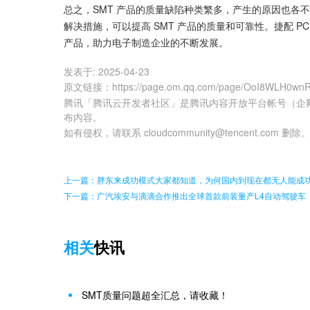
总之，SMT 产品的质量缺陷种类繁多，产生的原因也各
解决措施，可以提高 SMT 产品的质量和可靠性。捷配 P
产品，助力电子制造企业的不断发展。
发表于:
2025-04-23
原文链接
：
https://page.om.qq.com/page/OoI8WLH0wn
腾讯「腾讯云开发者社区」是腾讯内容开放平台帐号（企
布内容。
如有侵权，请联系 cloudcommunity@tencent.com 删除
上一篇：胖东来成功模式大家都知道，为何国内到现在都无人能成
下一篇：广汽埃安与滴滴合作推出全球首款前装量产L4自动驾驶车
相关
快讯
SMT质量问题超全汇总，请收藏！