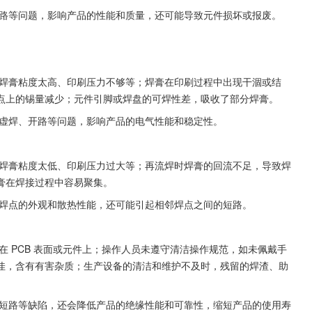
短路等问题，影响产品的性能和质量，还可能导致元件损坏或报废。
、焊膏粘度太高、印刷压力不够等；焊膏在印刷过程中出现干涸或结
点上的锡量减少；元件引脚或焊盘的可焊性差，吸收了部分焊膏。
现虚焊、开路等问题，影响产品的电气性能和稳定性。
、焊膏粘度太低、印刷压力过大等；再流焊时焊膏的回流不足，导致焊
膏在焊接过程中容易聚集。
响焊点的外观和散热性能，还可能引起相邻焊点之间的短路。
在 PCB 表面或元件上；操作人员未遵守清洁操作规范，如未佩戴手
佳，含有有害杂质；生产设备的清洁和维护不及时，残留的焊渣、助
、短路等缺陷，还会降低产品的绝缘性能和可靠性，缩短产品的使用寿