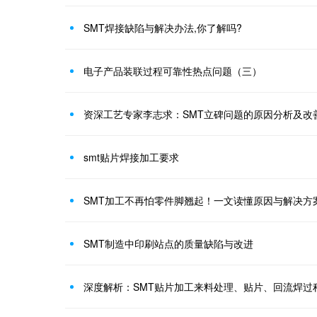
SMT焊接缺陷与解决办法,你了解吗?
电子产品装联过程可靠性热点问题（三）
资深工艺专家李志求：SMT立碑问题的原因分析及改
smt贴片焊接加工要求
SMT加工不再怕零件脚翘起！一文读懂原因与解决方
SMT制造中印刷站点的质量缺陷与改进
深度解析：SMT贴片加工来料处理、贴片、回流焊过