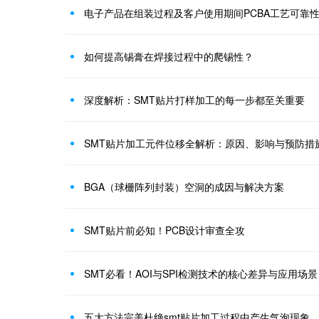
电子产品在组装过程及客户使用期间PCBA工艺可靠
如何提高锡膏在焊接过程中的爬锡性？
深度解析：SMT贴片打样加工的每一步都至关重要
SMT贴片加工元件位移全解析：原因、影响与预防措
BGA（球栅阵列封装）空洞的成因与解决方案
SMT贴片前必知！PCB设计审查全攻
SMT必看！AOI与SPI检测技术的核心差异与应用场景
五大方法完美杜绝smt贴片加工过程中产生气泡现象