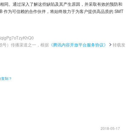
不相同。通过深入了解这些缺陷及其产生原因，并采取有效的预防和
CB 作为可信赖的合作伙伴，将始终致力于为客户提供高品质的 SMT 
RqigPg7oTzyKhQ0
鹅号）传播渠道之一，根据
《腾讯内容开放平台服务协议》
转载发
。
功复制？
2018-05-17