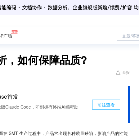
CP广场
文章/答
析，如何保障品质?
举报
use首发
前往查看
k版Claude Code，即刻拥有终端AI编程助
而在 SMT 生产过程中，产品常出现各种质量缺陷，影响产品的性能