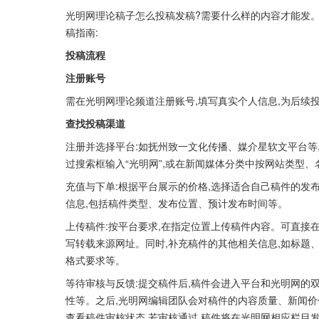
光明网理论稿子怎么投稿发稿?需要什么样的内容才能发
稿指南:
投稿流程
注册账号
需在光明网理论频道注册账号,填写真实个人信息,为后续
查找投稿渠道
注册并选择平台:如抚州致一文化传播、媒介星软文平台等
过搜索框输入“光明网”,或在新闻媒体分类中按网站类型
充值与下单:根据平台展示的价格,选择适合自己稿件的发
信息,包括稿件类型、发布位置、预计发布时间等。
上传稿件:按平台要求,在指定位置上传稿件内容。可直接
写转载来源网址。同时,补充稿件的其他相关信息,如标题
格式要求等。
等待审核与反馈:提交稿件后,稿件会进入平台和光明网的
性等。之后,光明网编辑团队会对稿件的内容质量、新闻
查看稿件审核状态,若审核通过,稿件将在光明网相应栏目发