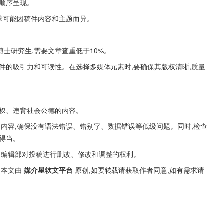
顺序呈现。
要求可能因稿件内容和主题而异。
是博士研究生,需要文章查重低于10%。
件的吸引力和可读性。在选择多媒体元素时,要确保其版权清晰,质量
侵权、违背社会公德的内容。
查内容,确保没有语法错误、错别字、数据错误等低级问题。同时,检查
得当。
受编辑部对投稿进行删改、修改和调整的权利。
本文由 
媒介星软文平台
 原创,如要转载请获取作者同意,如有需求请