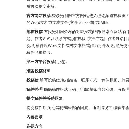
后再次提交审核。
官方网站投稿
:登录光明网官方网站,进入理论频道投稿页
的Word文档或文本文件(文件大小不超过5MB)。
邮箱投稿
:查找光明网公布的对应投稿邮箱(通常在网站的“
题、作者姓名及联系方式,如“投稿:[文章主题]-[作者姓名
况,将稿件以Word文档或纯文本格式作为附件发送,避免
稿件已被接收。
第三方平台投稿
(可选):
准备投稿材料
投稿信
:编写投稿信,包括姓名、联系方式、稿件标题、摘
稿件整理
:确保稿件格式正确、排版清晰,内容准确、有条
提交稿件并等待回复
提交稿件后,耐心等待编辑部的回复。通常情况下,编辑部
内容要求
选题方向