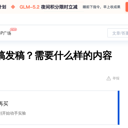
CP广场
文章/答
稿发稿？需要什么样的内容
举报
再买
刻开始动手实验