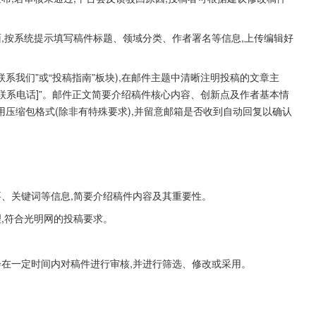
面,按系统提示填写稿件标题、领域分类、作者署名等信息,上传编辑好
联系我们”或“投稿指南”板块),在邮件主题中清晰注明投稿的文章主
]-[联系电话]”。邮件正文简要介绍稿件核心内容、创新点及作者基本情
使用压缩包格式(除非有特殊要求),并留意邮箱是否收到自动回复以确认
要、关键词等信息,简要介绍稿件内容及其重要性。
理,符合光明网的投稿要求。
会在一定时间内对稿件进行审核,并进行筛选、修改或采用。