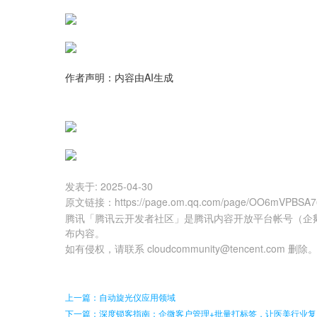
作者声明：内容由AI生成
发表于:
2025-04-30
原文链接
：
https://page.om.qq.com/page/OO6mVPBS
腾讯「腾讯云开发者社区」是腾讯内容开放平台帐号（企
布内容。
如有侵权，请联系 cloudcommunity@tencent.com 删除
上一篇：自动旋光仪应用领域
下一篇：深度锁客指南：企微客户管理+批量打标签，让医美行业复