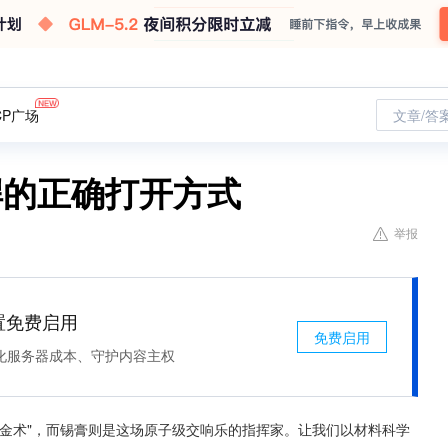
CP广场
文章/答
焊的正确打开方式
举报
处置免费启用
免费启用
化服务器成本、守护内容主权
金术"，而锡膏则是这场原子级交响乐的指挥家。让我们以材料科学