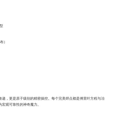
）
型
分布）
传递，更是原子级别的精密操控。每个完美焊点都是傅里叶方程与冶
为宏观可靠性的神奇魔力。