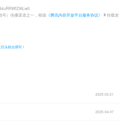
jpd4uRRWfZlALw0
鹅号）传播渠道之一，根据
《腾讯内容开放平台服务协议》
转载发
。
三巨头联合撰写！
2025-03-21
2025-04-07