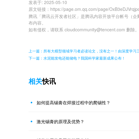
发表于:
2025-05-10
原文链接
：
https://page.om.qq.com/page/OxB3eDJVrq
腾讯「腾讯云开发者社区」是腾讯内容开放平台帐号（企
布内容。
如有侵权，请联系 cloudcommunity@tencent.com 删除
上一篇：所有大模型领域学习者必读论文，没有之一！由深度学习
下一篇：水泥能发电还能储电？我国科学家最新成果公布！
相关
快讯
如何提高锡膏在焊接过程中的爬锡性？
激光锡膏的原理及优势？