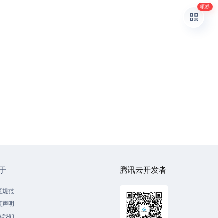
领券
于
腾讯云开发者
区规范
责声明
系我们