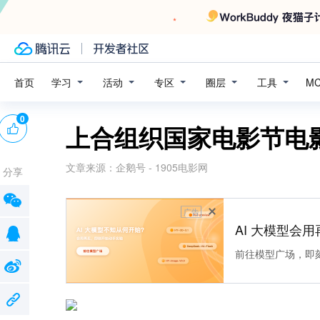
学习
活动
专区
圈层
工具
首页
M
0
上合组织国家电影节电
文章来源：
企鹅号 - 1905电影网
分享
广告
AI 大模型会用
前往模型广场，即