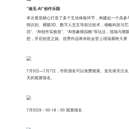
“渝见·AI”创作乐园
本次展览精心打造了多个互动体验环节，构建起一个高参
情识别、裸眼3D、数字人交互等前沿技术，领略科技与艺术融
坊”、“AI创作实验室”、“AI形象模拟舱”等玩法，现场与
想，开启创意之旅。优秀作品将有机会登上现场展映大屏，
7月5日—7月7日，市民朋友可以免费观展。首先请关注
天的观展报名。
7月5日9：00-18：00 观展报名