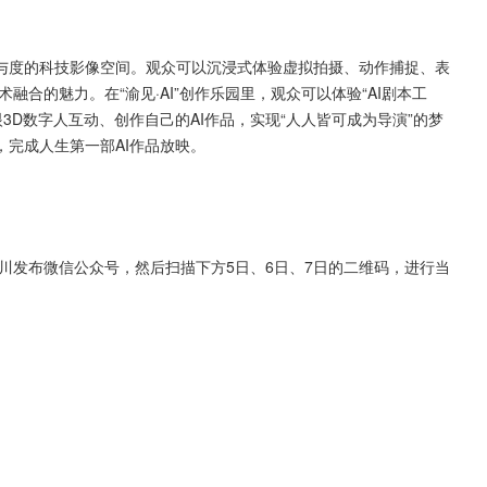
与度的科技影像空间。观众可以沉浸式体验虚拟拍摄、动作捕捉、表
合的魅力。在“渝见·AI”创作乐园里，观众可以体验“AI剧本工
裸眼3D数字人互动、创作自己的AI作品，实现“人人皆可成为导演”的梦
完成人生第一部AI作品放映。
永川发布微信公众号，然后扫描下方5日、6日、7日的二维码，进行当