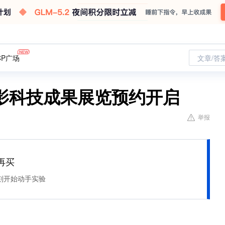
CP广场
文章/答
影科技成果展览预约开启
举报
再买
刻开始动手实验