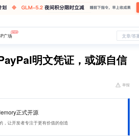
CP广场
文章/答
PayPal明文凭证，或源自信
举报
Memory正式开源
住该记的，让开发者专注于更有价值的创造