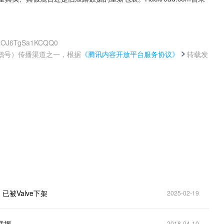
EOuOJ6TgSa1KCQQ0
鹅号）传播渠道之一，根据
《腾讯内容开放平台服务协议》
转载发
。
被Valve下架
2025-02-19
凭据
2018-04-10