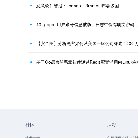
恶意软件警报：Joanap、Brambul席卷多国
10万 npm 用户账号信息被窃、日志中保存明文密码，
【安全圈】分析黑客如何从美国一家公司夺走 1500 
基于Go语言的恶意软件通过Redis配置滥用向Linux
社区
活动
技术文章
自媒体同步曝光计