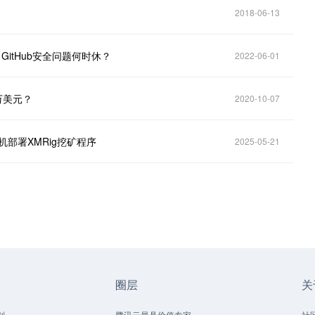
2018-06-13
GitHub安全问题何时休？
2022-06-01
万美元？
2020-10-07
主机部署XMRig挖矿程序
2025-05-21
圈层
关
划
腾讯云最具价值专家
社