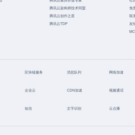
腾讯云架构师技术同盟
免
腾讯云创作之星
联
腾讯云TDP
友
M
区块链服务
消息队列
网络加速
企业云
CDN加速
视频通话
短信
文字识别
云点播