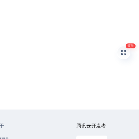
领券
于
腾讯云开发者
区规范