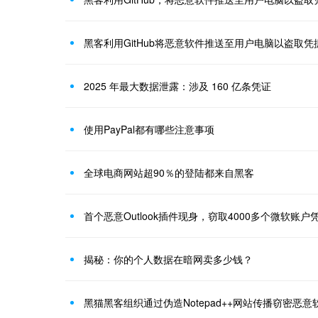
黑客利用GitHub将恶意软件推送至用户电脑以盗取凭
2025 年最大数据泄露：涉及 160 亿条凭证
使用PayPal都有哪些注意事项
全球电商网站超90％的登陆都来自黑客
首个恶意Outlook插件现身，窃取4000多个微软账户
揭秘：你的个人数据在暗网卖多少钱？
黑猫黑客组织通过伪造Notepad++网站传播窃密恶意