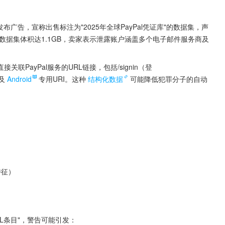
发布广告，宣称出售标注为"2025年全球PayPal凭证库"的数据集，声
数据集体积达1.1GB，卖家表示泄露账户涵盖多个电子邮件服务商及
PayPal服务的URL链接，包括/signin（登
及
Android
专用URI。这种
结构化数据
可能降低犯罪分子的自动
特征）
L条目"，警告可能引发：