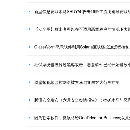
新型信息窃取木马SHUYAL攻击19款主流浏览器窃取
【安全圈】攻击者可以在不适用恶意程序的情况下大
社保系统也没躲过黑客攻击，恶意软件已经开始篡改
华盛顿视频监控网络被罗马尼亚黑客大范围控制
腾讯安全发布《六月安全舆情报告》：挖矿木马与恶
因为勒索软件，微软将给OneDrive for Business