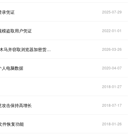
登录凭证
2025-07-29
规模盗取用户凭证
2022-01-01
GlassWorm恶意软件利用Solana区块链投递远程控制木马并窃取浏览器加密货币数据
2026-03-26
个人电脑数据
2020-04-07
2018-01-27
意攻击保持高增长
2018-07-17
添加文件恢复功能
2018-01-26