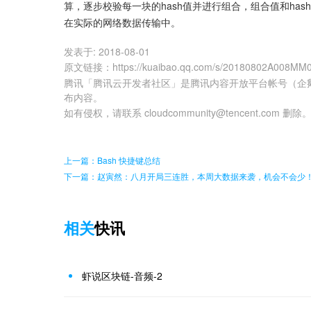
算，逐步校验每一块的hash值并进行组合，组合值和has
在实际的网络数据传输中。
发表于:
2018-08-01
原文链接
：
https://kuaibao.qq.com/s/20180802A008MM
腾讯「腾讯云开发者社区」是腾讯内容开放平台帐号（企
布内容。
如有侵权，请联系 cloudcommunity@tencent.com 删除
上一篇：Bash 快捷键总结
下一篇：赵寅然：八月开局三连胜，本周大数据来袭，机会不会少
相关
快讯
虾说区块链-音频-2