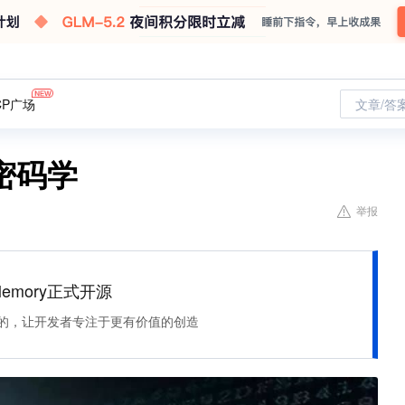
CP广场
文章/答
密码学
举报
Memory正式开源
住该记的，让开发者专注于更有价值的创造