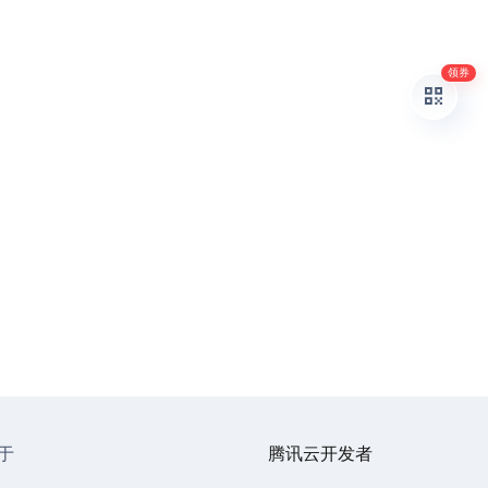
领券
于
腾讯云开发者