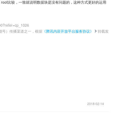
h root比较，一致就说明数据块是没有问题的，这种方式更好的运用
00?refer=cp_1026
鹅号）传播渠道之一，根据
《腾讯内容开放平台服务协议》
转载发
。
！
2018-02-14