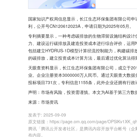
国家知识产权局信息显示，长江生态环保集团有限公司申请
利，公开号CN120612023A，申请日期为2025年05月。
专利摘要显示，一种考虑碳排放的生物滞留设施结构设计
力、建设运行碳排放及建造投资成本进行综合评价，运用N
包括建立HYDRUS‑1D模型计算径流控制能力，构建
的碳排放，建立投资成本计算方法，最后通过优化算法得
天眼查资料显示，长江生态环保集团有限公司，成立于20
业。企业注册资本3000000万人民币。通过天眼查大数
投标项目731次，专利信息1155条，此外企业还拥有行政
声明：市场有风险，投资需谨慎。本文为AI基于第三方数
来源：市场资讯
发表于:
2025-09-09
原文链接
：
https://page.om.qq.com/page/OPSlKv1XK_
腾讯「腾讯云开发者社区」是腾讯内容开放平台帐号（企
布内容。