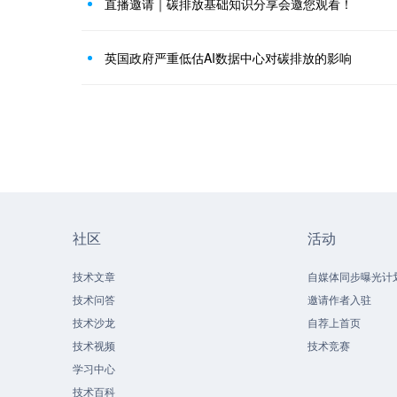
直播邀请｜碳排放基础知识分享会邀您观看！
英国政府严重低估AI数据中心对碳排放的影响
社区
活动
技术文章
自媒体同步曝光计
技术问答
邀请作者入驻
技术沙龙
自荐上首页
技术视频
技术竞赛
学习中心
技术百科