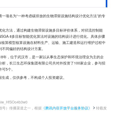
一项名为“一种考虑碳排放的生物滞留设施结构设计优化方法”的专
优化方法，通过构建生物滞留设施多目标评价体系，对径流控制能
SGA‑Ⅱ多目标智能优化算法对设施的结构设计进行优化。具体步骤
碳排放核算模型核算设施在材料生产、运输、施工建造和运行维护过程中
到不同偏好的结构设计方案。
18年，位于武汉市，是一家以从事生态保护和环境治理业为主的企
据分析，长江生态环保集团有限公司共对外投资了100家企业，参与招
许可5个。
据生成，仅供参考，不构成个人投资建议。
qhiw_HfSOo4b3w0
鹅号）传播渠道之一，根据
《腾讯内容开放平台服务协议》
转载发