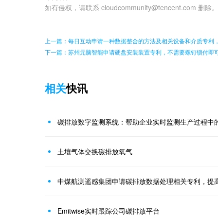
如有侵权，请联系 cloudcommunity@tencent.com 删除
上一篇：每日互动申请一种数据整合的方法及相关设备和介质专利
下一篇：苏州元脑智能申请硬盘安装装置专利，不需要螺钉锁付即
相关
快讯
碳排放数字监测系统：帮助企业实时监测生产过程中
土壤气体交换碳排放氧气
中煤航测遥感集团申请碳排放数据处理相关专利，提
Emitwise实时跟踪公司碳排放平台