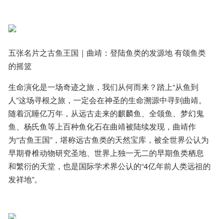
五张名片之古鱼王国｜曲靖：登陆鱼类的发源地 有颌鱼类
的摇篮
生命演化是一场奇迹之旅，我们从何而来？踏上“从鱼到
人”这场寻根之旅，一定会在神圣的生命溯源中寻到曲靖。
随着沉睡亿万年，从远古走来的麒麟鱼、全颌鱼、梦幻鬼
鱼、杨氏鱼等上百种鱼化石在曲靖被陆续发现，曲靖作
为“古鱼王国”，堪称远古鱼类的天然宝库，被全世界公认为
早期脊椎动物研究圣地、世界上独一无二的早期鱼类栖息
和繁衍的天堂，也是国际学术界公认的“4亿年前人类远祖的
发祥地”。