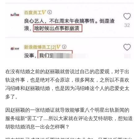
在没有结婚之前的赵丽颖就曾说过自己的恋爱观，对于出
轨这件事，也是绝对不会原谅，很多网友，之所以不喜欢
冯绍峰和赵丽颖结婚，也是因为冯绍峰这个人的恋爱史太
多了。
因赵丽颖的一张结婚证就导致能够重八个明星出轨新闻的
服务端新"罢工”了....所以大家就在评论去艾特胡歌，想知道
胡歌结婚消息一出会怎样啊？