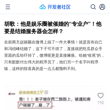
胡歌：他是娱乐圈被催婚的“专业户”！他
要是结婚服务器会怎样？
在前两天赵丽颖在微博上搞了一件大事情！就是宣布自己
和冯绍峰结婚了，这下子可不得了，直接就把吃瓜群众手
里面的瓜给吓掉了，微博呢更是直接瘫痪。给她“收尾”的，
只有默默付出伟大的程序员了，他们另一个名字叫程序
猿，这样的惊喜真的是一点儿都预料不到。