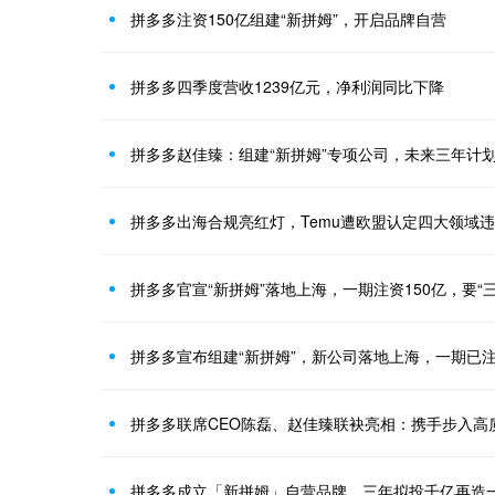
拼多多注资150亿组建“新拼姆”，开启品牌自营
拼多多四季度营收1239亿元，净利润同比下降
拼多多赵佳臻：组建“新拼姆”专项公司，未来三年计划
拼多多出海合规亮红灯，Temu遭欧盟认定四大领域
拼多多官宣“新拼姆”落地上海，一期注资150亿，要“
拼多多宣布组建“新拼姆”，新公司落地上海，一期已注
拼多多联席CEO陈磊、赵佳臻联袂亮相：携手步入高
拼多多成立「新拼姆」自营品牌，三年拟投千亿再造