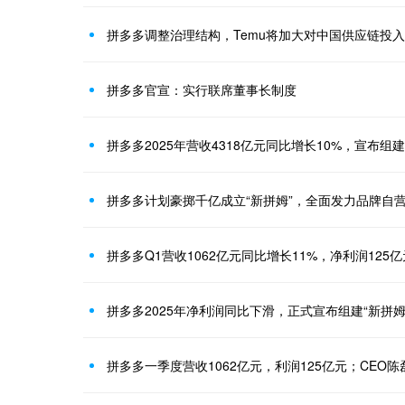
拼多多调整治理结构，Temu将加大对中国供应链投入
拼多多官宣：实行联席董事长制度
拼多多2025年营收4318亿元同比增长10%，宣布组建
拼多多计划豪掷千亿成立“新拼姆”，全面发力品牌自
拼多多Q1营收1062亿元同比增长11%，净利润125
拼多多2025年净利润同比下滑，正式宣布组建“新拼姆