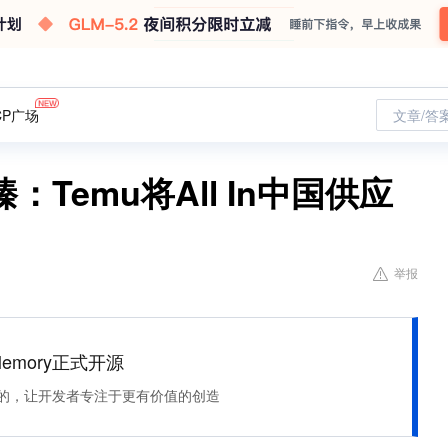
CP广场
文章/答
Temu将All In中国供应
举报
Memory正式开源
住该记的，让开发者专注于更有价值的创造