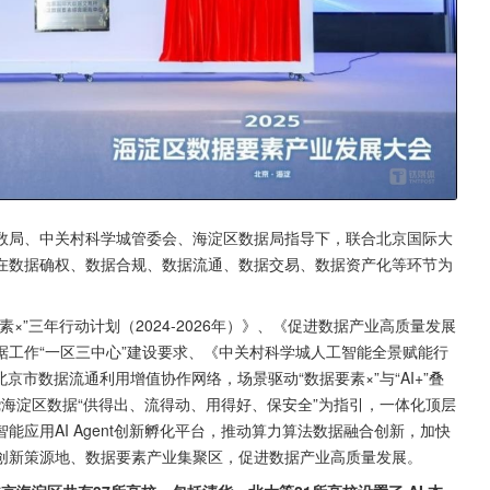
数局、中关村科学城管委会、海淀区数据局指导下，联合北京国际大
在数据确权、数据合规、数据流通、数据交易、数据资产化等环节为
”三年行动计划（2024-2026年）》、《促进数据产业高质量发展
工作“一区三中心”建设要求、《中关村科学城人工智能全景赋能行
北京市数据流通利用增值协作网络，场景驱动“数据要素×”与“AI+”叠
围绕海淀区数据“供得出、流得动、用得好、保安全”为指引，一体化顶层
应用AI Agent创新孵化平台，推动算力算法数据融合创新，加快
创新策源地、数据要素产业集聚区，促进数据产业高质量发展。