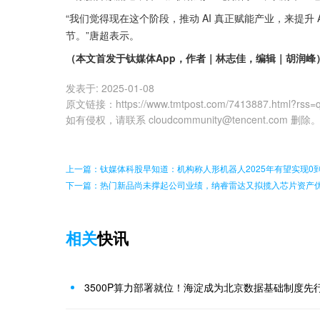
“我们觉得现在这个阶段，推动 AI 真正赋能产业，来提升 
节。”唐超表示。
（本文首发于钛媒体App，作者｜林志佳，编辑｜胡润峰
发表于:
2025-01-08
原文链接
：
https://www.tmtpost.com/7413887.html?rss=
如有侵权，请联系 cloudcommunity@tencent.com 删除
上一篇：钛媒体科股早知道：机构称人形机器人2025年有望实现0
下一篇：热门新品尚未撑起公司业绩，纳睿雷达又拟揽入芯片资产
相关
快讯
3500P算力部署就位！海淀成为北京数据基础制度先