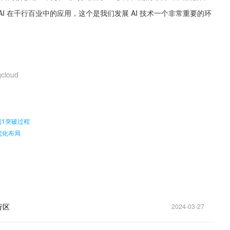
AI 在千行百业中的应用，这个是我们发展 AI 技术一个非常重要的环
）
qcloud
。
到1突破过程
优化布局
行区
2024-03-27