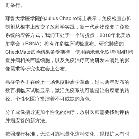
哥举行。
耶鲁大学医学院的Julius Chapiro博士表示，免疫检查点抑
制剂从根本上改变了放射学实践，新一代药物改变了免疫
系统的应答方式，我们正处于一个转折点，2018年北美放
射学会（RSNA）将有许多临床试验发布。研究肺癌的
CheckMate试验结果备受期待、使用纳米氧化铁增强MRI检
查肿瘤相关巨噬细胞，以及免疫治疗药物研发未满足的影
像需求等研究也在会上公布。
癌症学界正在经历一场免疫肿瘤学革命，过去两年发布的
数百项临床试验显示，激活免疫系统可能是治愈癌症的路
径。个性化医疗扮演着不可或缺的角色。
分子成像指导更加个性化的治疗，放射医师需要找到评估
肿瘤应答的新方法。
按照现行标准，无法可靠地量化这种变化，规模扩大有时