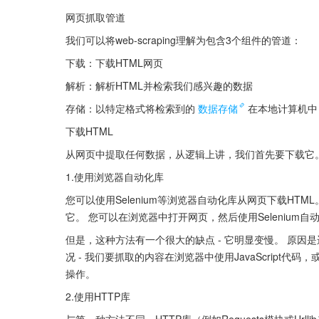
网页抓取管道
我们可以将web-scraping理解为包含3个组件的管道：
下载：下载HTML网页
解析：解析HTML并检索我们感兴趣的数据
存储：以特定格式将检索到的
数据存储
在本地计算机中
下载HTML
从网页中提取任何数据，从逻辑上讲，我们首先要下载它
1.使用浏览器自动化库
您可以使用Selenium等浏览器自动化库从网页下载HTML
它。 您可以在浏览器中打开网页，然后使用Selenium自
但是，这种方法有一个很大的缺点 - 它明显变慢。 原因
况 - 我们要抓取的内容在浏览器中使用JavaScript代
操作。
2.使用HTTP库