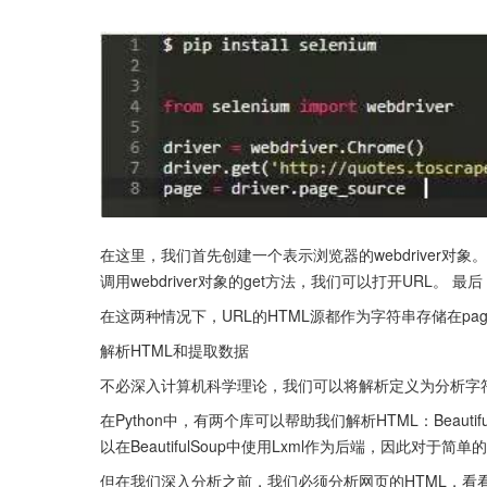
在这里，我们首先创建一个表示浏览器的webdriver对象
调用webdriver对象的get方法，我们可以打开URL。 最后
在这两种情况下，URL的HTML源都作为字符串存储在pa
解析HTML和提取数据
不必深入计算机科学理论，我们可以将解析定义为分析字
在Python中，有两个库可以帮助我们解析HTML：Beautiful
以在BeautifulSoup中使用Lxml作为后端，因此对于简单的
但在我们深入分析之前，我们必须分析网页的HTML，