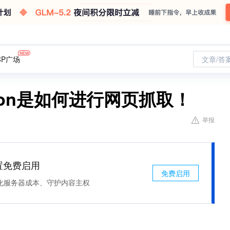
CP广场
文章/答
hon是如何进行网页抓取！
举报
处置免费启用
免费启用
化服务器成本、守护内容主权