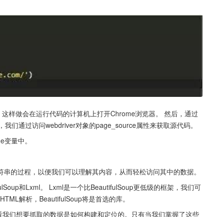
。 这样做会在运行代码的计算机上打开Chrome浏览器。 然后，通过
，我们通过访问webdriver对象的page_source属性来获取源代码。
ge变量中。
符串的过程，以便我们可以理解其内容，从而轻松访问其中的数据。
Soup和Lxml。 Lxml是一个比BeautifulSoup更低级的框架，我们可
HTML解析，BeautifulSoup将是首选的库。
看看我们想要抓取的数据是如何构建和定位的。只有当我们掌握了这些