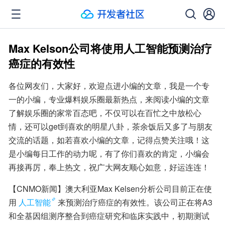
Max Kelson公司将使用人工智能预测治疗
癌症的有效性
各位网友们，大家好，欢迎点进小编的文章，我是一个专
一的小编，专业爆料娱乐圈最新热点，来阅读小编的文章
了解娱乐圈的家常百态吧，不仅可以在百忙之中放松心
情，还可以get到喜欢的明星八卦，茶余饭后又多了与朋友
交流的话题，如若喜欢小编的文章，记得点赞关注哦！这
是小编每日工作的动力呢，有了你们喜欢的肯定，小编会
再接再厉，奉上热文，祝广大网友顺心如意，好运连连！
【CNMO新闻】澳大利亚Max Kelsen分析公司目前正在使
用
人工智能
来预测治疗癌症的有效性。该公司正在将A3
和全基因组测序整合到癌症研究和临床实践中，初期测试