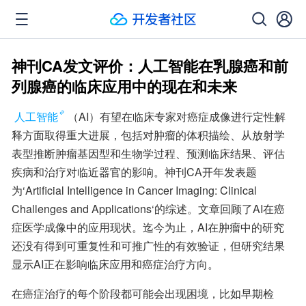
神刊CA发文评价：人工智能在乳腺癌和前
列腺癌的临床应用中的现在和未来
人工智能
（AI）有望在临床专家对癌症成像进行定性解
释方面取得重大进展，包括对肿瘤的体积描绘、从放射学
表型推断肿瘤基因型和生物学过程、预测临床结果、评估
疾病和治疗对临近器官的影响。神刊CA开年发表题
为‘Artificial Intelligence in Cancer Imaging: Clinical 
Challenges and Applications‘的综述。文章回顾了AI在癌
症医学成像中的应用现状。迄今为止，AI在肿瘤中的研究
还没有得到可重复性和可推广性的有效验证，但研究结果
显示AI正在影响临床应用和癌症治疗方向。
在癌症治疗的每个阶段都可能会出现困境，比如早期检