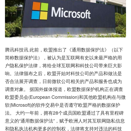
腾讯科技讯 此前，欧盟推出了《通用数据保护法》（以下
简称数据保护法），被认为是互联网有史以来最严格的用
户隐私保护法律，将给全球互联网和科技公司带来巨大影
响。法律颁布之后，欧盟开始对科技公司的产品和做法是
否合法展开调查，日前微软公司相关的产品和服务也成为
调查对象。 据国外媒体报道，欧盟数据保护机构正在调查
欧盟委员会(European Commission)和其他欧盟机构在与微
软(Microsoft)的软件交易中是否遵守欧盟严格的数据保护
法。 大约一年前，拥有28个成员国欧盟通过了具有里程碑
意义的“通用数据保护法”，赋予欧洲人对其互联网隐私信息
和隐私执法机构更多的控制权，法律将支持对违法的科技