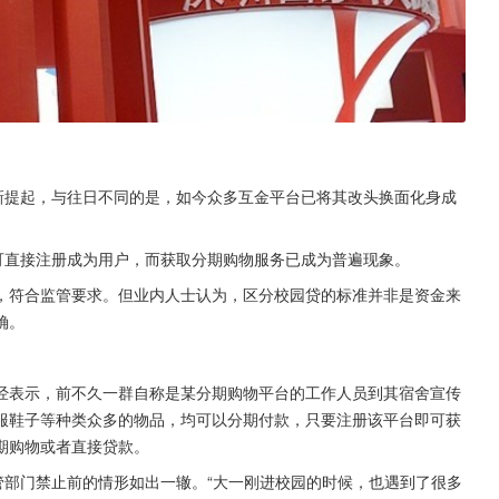
新提起，与往日不同的是，如今众多互金平台已将其改头换面化身成
可直接注册成为用户，而获取分期购物服务已成为普遍现象。
，符合监管要求。但业内人士认为，区分校园贷的标准并非是资金来
确。
经表示，前不久一群自称是某分期购物平台的工作人员到其宿舍宣传
服鞋子等种类众多的物品，均可以分期付款，只要注册该平台即可获
期购物或者直接贷款。
管部门禁止前的情形如出一辙。“大一刚进校园的时候，也遇到了很多