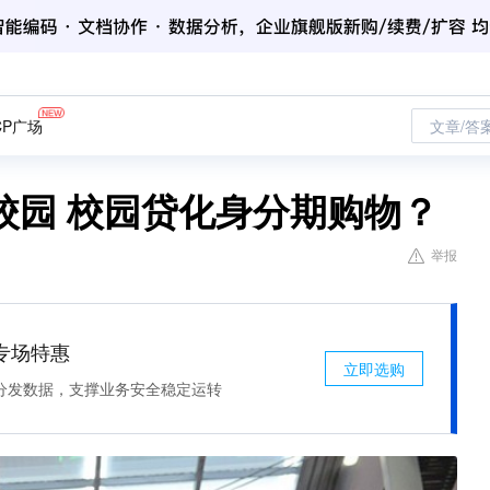
CP广场
文章/答
校园 校园贷化身分期购物？
举报
专场特惠
立即选购
分发数据，支撑业务安全稳定运转