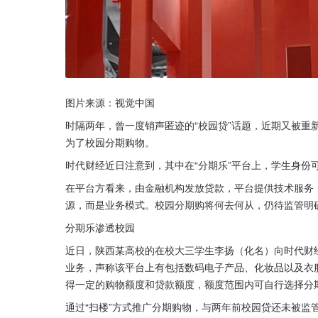
图片来源：视觉中国
时隔两年，曾一度销声匿迹的“校园贷”话题，近期又被重
为了校园分期购物。
时代财经近日注意到，其中在“分期乐”平台上，学生身份
在平台方看来，由金融机构发放贷款，平台提供技术服务
源，而是业务模式。校园分期购将何去何从，仍待监管明
分期乐渗透校园
近日，陕西某高校的在校大三学生李扬（化名）向时代财
业务，声称该平台上有包括数码电子产品、化妆品以及衣
得一定的购物额度和贷款额度，额度范围内可自行选择分
通过“扫楼”方式推广分期购物，与两年前校园贷还未被监