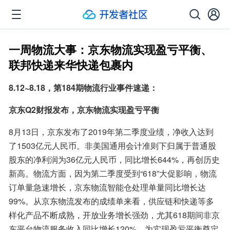
一周物流大事：京东物流实现盈亏平衡、
联邦快递来华快递包裹内
8.12~8.18，第184期物流行业事件速递：
京东Q2财报发布，京东物流实现盈亏平衡
8月13日，京东发布了2019年第二季度业绩，净收入达到
了1503亿元人民币。非美国通用会计准则下归属于普通股
股东的净利润为36亿元人民币，同比增长644%，再创历史
新高。物流方面，因为第二季度受到“618”大促影响，物流
订单量急速增长，京东物流智能仓处理单量同比增长达
99%。从京东物流发布的成绩单来看，供应链和快递等多
样化产品不断成熟，开放业务增长强劲，尤其618期间非京
东平台物流服务收入同比增长120%，为实现盈亏平衡奠定