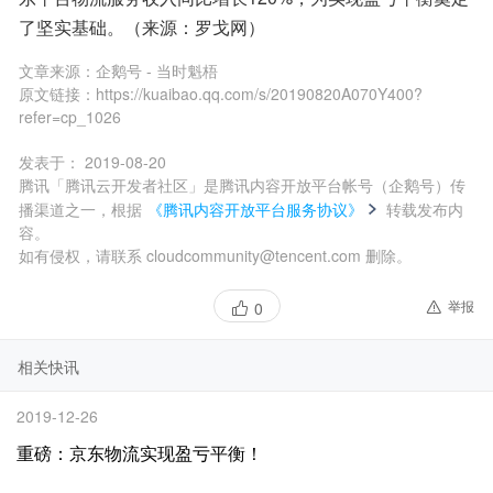
了坚实基础。（来源：罗戈网）
文章来源：
企鹅号 - 当时魁梧
原文链接：
https://kuaibao.qq.com/s/20190820A070Y400?
refer=cp_1026
发表于：
2019-08-20
腾讯「腾讯云开发者社区」是腾讯内容开放平台帐号（企鹅号）传
播渠道之一，根据
《腾讯内容开放平台服务协议》
转载发布内
容。
如有侵权，请联系 cloudcommunity@tencent.com 删除。
举报
0
相关快讯
2019-12-26
重磅：京东物流实现盈亏平衡！