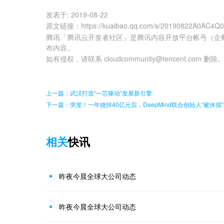
发表于:
2019-08-22
原文链接
：
https://kuaibao.qq.com/s/20190822A0AC4Q
腾讯「腾讯云开发者社区」是腾讯内容开放平台帐号（企
布内容。
如有侵权，请联系 cloudcommunity@tencent.com 删除
上一篇：武汉打造“一芯驱动”发展新引擎
下一篇：突发！一年烧掉40亿元后，DeepMind联合创始人“被休假”
相关
快讯
昨夜今晨全球大公司动态
昨夜今晨全球大公司动态