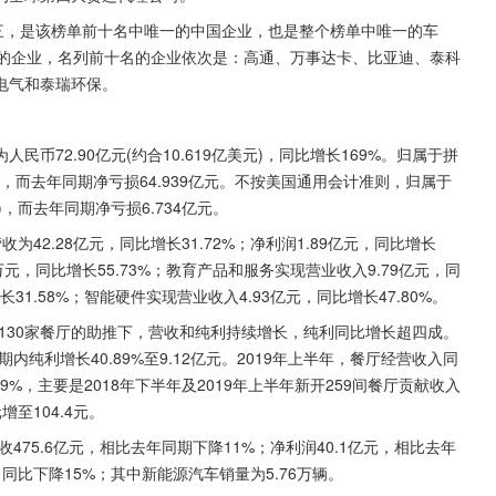
三，是该榜单前十名中唯一的中国企业，也是整个榜单中唯一的车
界的企业，名列前十名的企业依次是：高通、万事达卡、比亚迪、泰科
电气和泰瑞环保。
民币72.90亿元(约合10.619亿美元)，同比增长169%。归属于拼
美元)，而去年同期净亏损64.939亿元。不按美国通用会计准则，归属于
)，而去年同期净亏损6.734亿元。
为42.28亿元，同比增长31.72%；净利润1.89亿元，同比增长
亿万元，同比增长55.73%；教育产品和服务实现营业收入9.79亿元，同
长31.58%；智能硬件实现营业收入4.93亿元，同比增长47.80%。
增130家餐厅的助推下，营收和纯利持续增长，纯利同比增长超四成。
，期内纯利增长40.89%至9.12亿元。2019年上半年，餐厅经营收入同
6.9%，主要是2018年下半年及2019年上半年新开259间餐厅贡献收入
至104.4元。
475.6亿元，相比去年同期下降11%；净利润40.1亿元，相比去年
，同比下降15%；其中新能源汽车销量为5.76万辆。