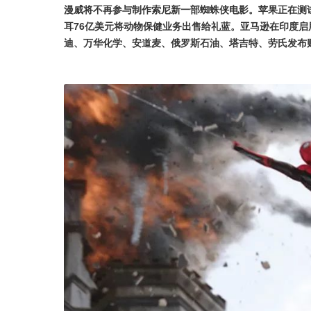
漫威将不再参与制作索尼新一部蜘蛛侠电影。苹果正在测
耳76亿美元将动物保健业务出售给礼蓝。亚马逊在印度
迪、万华化学、安道麦、俄罗斯石油、塔吉特、劳氏发布