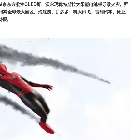
试京东方柔性OLED屏。沃尔玛称特斯拉太阳能电池板导致火灾。拜
启用其全球最大园区。海底捞、拼多多、科大讯飞、吉利汽车、比亚
财报。