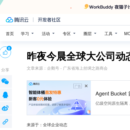
学习
活动
专区
圈层
工具
首页
M
0
昨夜今晨全球大公司动
文章来源：
企鹅号 - 广东省海上丝绸之路商会
分享
广告
Agent Buck
亿级空间原生隔离
来源于：全球企业动态