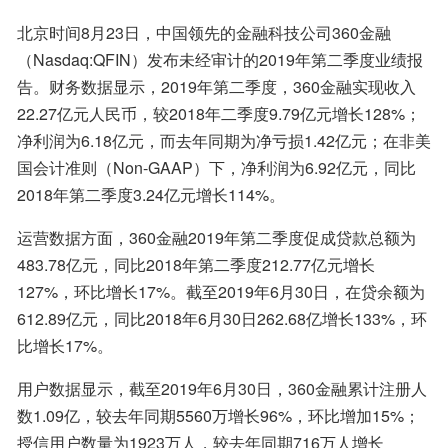
北京时间8月23日，中国领先的金融科技公司360金融
（Nasdaq:QFIN）发布未经审计的2019年第二季度业绩报
告。财务数据显示，2019年第二季度，360金融实现收入
22.27亿元人民币，较2018年二季度9.79亿元增长128%；
净利润为6.18亿元，而去年同期为净亏损1.42亿元；在非美
国会计准则（Non-GAAP）下，净利润为6.92亿元，同比
2018年第二季度3.24亿元增长114%。
运营数据方面，360金融2019年第二季度促成贷款总额为
483.78亿元，同比2018年第二季度212.77亿元增长
127%，环比增长17%。截至2019年6月30日，在贷余额为
612.89亿元，同比2018年6月30日262.68亿增长133%，环
比增长17%。
用户数据显示，截至2019年6月30日，360金融累计注册人
数1.09亿，较去年同期5560万增长96%，环比增加15%；
授信用户数量为1923万人，较去年同期716万人增长