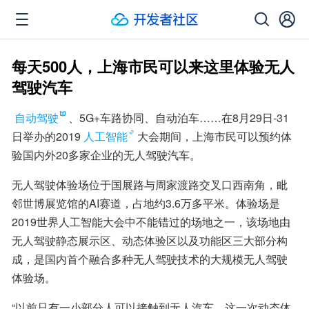
每天500人，上海市民可以来这里体验无人
驾驶汽车
自动驾驶
、5G+车路协同、自动泊车……在8月29日-31
日举办的2019
人工智能
大会期间，上海市民可以预约体
验国内外20多家企业的无人驾驶汽车。
无人驾驶体验场位于国展路与周家渡路交叉口西南角，毗
邻世博展览馆的AI赛道，占地约3.6万多平米。体验场是
2019世界人工智能大会中不能错过的场地之一，该场地由
无人驾驶静态展示区、动态体验区以及功能区三大部分构
成，是国内首个融合多种无人驾驶技术的大规模无人驾驶
体验场。
“以前只有一小部分人可以接触到无人汽车。这一次动态体