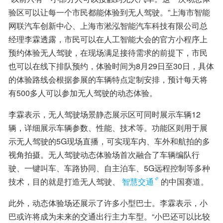
验区可以让每一个市民都能体验到无人驾驶。”上海市智能
网联汽车创新中心、上海市淞泓智能汽车科技有限公司总
经理李霖透露，市民可以在人工智能大会的官方小程序上
预约体验无人驾驶，在现场满足接待需求的前提下，市民
也可以在线下排队预约，体验时间为8月29日至30日，具体
的体验路线会根据参展的车辆特点定制安排，预计每天将
有500多人可以参加无人驾驶的动态体验。
李霖表示，无人驾驶场景静态展示区可同时展示车辆12
辆，详细展示车辆参数、性能、技术等。功能区则用于展
示无人驾驶的5G现场直播，可实现车内、车外和航拍的多
视角拍摄。无人驾驶动态体验场首次融合了车辆编队行
驶、一键叫车、车路协同、自主泊车、5G远程控制等多种
技术，目的就是打造无人驾驶、
智慧交通
的中国赛道。
此外，动态体验场还展示了许多小型巴士。李霖表示，小
巴或许将成为未来的交通出行主力车型。“小巴还可以比较