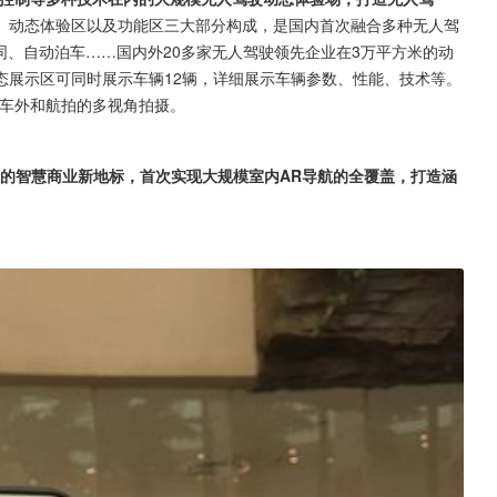
、动态体验区以及功能区三大部分构成，是国内首次融合多种无人驾
同、自动泊车……国内外20多家无人驾驶领先企业在3万平方米的动
态展示区可同时展示车辆12辆，详细展示车辆参数、性能、技术等。
、车外和航拍的多视角拍摄。
内的智慧商业新地标，首次实现大规模室内AR导航的全覆盖，打造涵