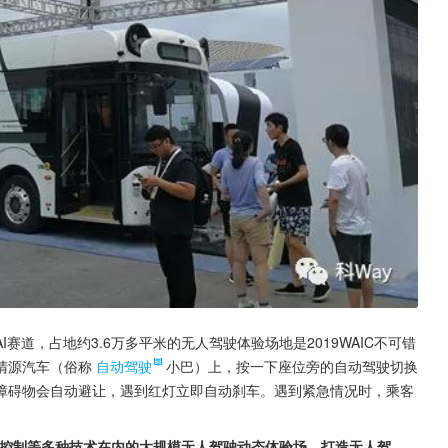
道，占地约3.6万多平米的无人驾驶体验场地是2019WAIC不可错
清源汽车（俗称
自动驾驶
小巴）上，按一下座位旁的自动驾驶切换
障碍物会自动避让，遇到红灯立即自动刹车。遇到紧急情况时，乘客
程控制等多种技术在内的大规模无人驾驶动态体验场，打造无人驾