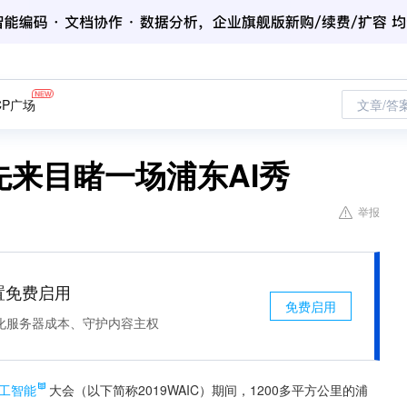
CP广场
文章/答
，先来目睹一场浦东AI秀
举报
处置免费启用
免费启用
化服务器成本、守护内容主权
工智能
大会（以下简称2019WAIC）期间，1200多平方公里的浦