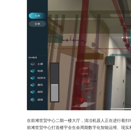
在前滩世贸中心二期一楼大厅，清洁机器人正在进行着扫
前滩世贸中心打造楼宇全生命周期数字化智能运维、现实