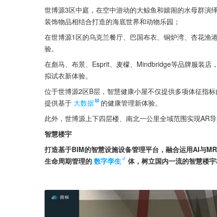
世博源3区中庭，在空中游动的大鲸鱼和嬉闹的水母群演
装饰物品相结合打造的海底世界和动物乐园；
在世博源1区的乌克兰餐厅、巴国布衣、铜炉湾、杏花渔
验。
在彪马、布景、Esprit、麦檬、Mindbridge等品
拟试衣新体验。
位于世博源2区B层，智慧健康小屋不仅提供多项体征指
提供基于
大数据
的健康管理新体验。
此外，世博源上下四层楼、南北一公里全域范围实现AR导
智慧楼宇
打造基于BIM的智慧设施设备管理平台，融合运用AI与
生命周期管理的
数字孪生
体，树立国内一流的智慧楼宇