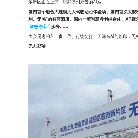
东新区正在上演一场武装到牙齿的AI秀。
国内首个融合大规模无人驾驶动态体验场、国内首次大规
利、无感”的智慧酒店、国内一流智慧养老综合体、AR视
智慧停车
服务……
大会周边的衣、食、住、行统统打上了浦东AI的烙印，无
无人驾驶