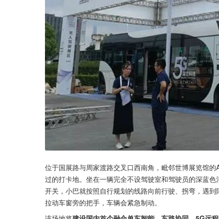
位于国展路与周家渡路交叉口西南角，毗邻世博展览馆的AI赛
过的打卡地。坐在一辆完全不设驾驶室和驾驶员的深蓝色
开关，小巴就按照自行规划的线路向前行驶、拐弯，遇到
拉动车窗旁的把手，车辆会紧急制动。
该场地将
建设国内首个融合单车智能、车路协同、5G远