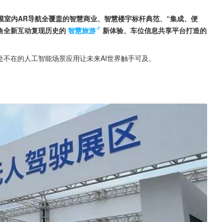
模室内AR导航全覆盖的智慧商业、智慧楼宇标杆典范、“集成、便
角全新互动复现历史的
智慧旅游
新体验、车位信息共享平台打造的
处不在的人工智能场景应用让未来AI世界触手可及。