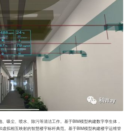
地、吸尘、喷水、除污等清洁工作。基于BIM模型构建数字孪生体，
和虚拟相互映射的智慧楼宇标杆典范。基于BIM模型构建楼宇运维管