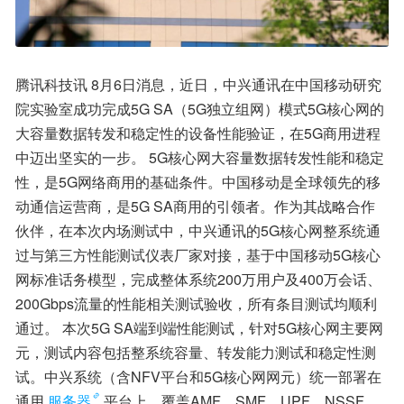
腾讯科技讯 8月6日消息，近日，中兴通讯在中国移动研究
院实验室成功完成5G SA（5G独立组网）模式5G核心网的
大容量数据转发和稳定性的设备性能验证，在5G商用进程
中迈出坚实的一步。 5G核心网大容量数据转发性能和稳定
性，是5G网络商用的基础条件。中国移动是全球领先的移
动通信运营商，是5G SA商用的引领者。作为其战略合作
伙伴，在本次内场测试中，中兴通讯的5G核心网整系统通
过与第三方性能测试仪表厂家对接，基于中国移动5G核心
网标准话务模型，完成整体系统200万用户及400万会话、
200Gbps流量的性能相关测试验收，所有条目测试均顺利
通过。 本次5G SA端到端性能测试，针对5G核心网主要网
元，测试内容包括整系统容量、转发能力测试和稳定性测
试。中兴系统（含NFV平台和5G核心网网元）统一部署在
通用
服务器
平台上，覆盖AMF、SMF、UPF、NSSF、