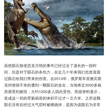
虽然陨石致使恐龙灭绝的事件已经过去了漫长的一段时
间，但是对于陨石的杀伤力，在近几十年来我们也曾直面
过陨石给我们带来的伤害。在2013年，俄罗斯车里雅宾斯
克州便很不幸的遭到一颗陨石的攻击，当地将近3000多栋
房屋受到摧毁，大约1200多人因此受伤。而据资料显示，
造成这一切的罪魁祸首的体积不过才一立方米。之所这颗
陨石没有在经过大气层时被燃烧掉，是因为该陨石为非常