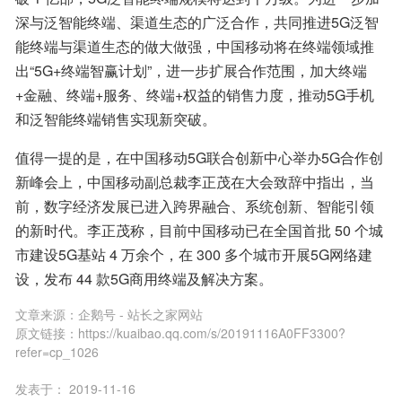
深与泛智能终端、渠道生态的广泛合作，共同推进5G泛智
能终端与渠道生态的做大做强，中国移动将在终端领域推
出“5G+终端智赢计划”，进一步扩展合作范围，加大终端
+金融、终端+服务、终端+权益的销售力度，推动5G手机
和泛智能终端销售实现新突破。
值得一提的是，在中国移动5G联合创新中心举办5G合作创
新峰会上，中国移动副总裁李正茂在大会致辞中指出，当
前，数字经济发展已进入跨界融合、系统创新、智能引领
的新时代。李正茂称，目前中国移动已在全国首批 50 个城
市建设5G基站 4 万余个，在 300 多个城市开展5G网络建
设，发布 44 款5G商用终端及解决方案。
文章来源：
企鹅号 - 站长之家网站
原文链接：
https://kuaibao.qq.com/s/20191116A0FF3300?
refer=cp_1026
发表于：
2019-11-16