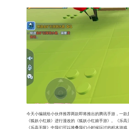
今天小编就给小伙伴推荐两款即将推出的腾讯手游，一款
《狐妖小红娘》进行漫改的《狐妖小红娘手游》。《乐高
《乐高无限》中我们可以堆叠我们小时候玩过的积木游戏