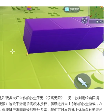
是和玩具大厂合作的沙盒手游《乐高无限》，另一款则是经典国漫
无限》这款手游是乐高积木授权，腾讯进行自主创作的沙盒游戏，在
，也能进行家园建设和野外探索，我们可以在游戏中体验各种游戏想