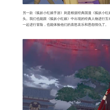
另一款《狐妖小红娘手游》则是根据经典国漫《狐妖小红
头。我们也能跟《狐妖小红娘》中出现的经典人物进行互
一起进行冒险，也能体验他们的喜怒哀乐和恩怨情仇了。