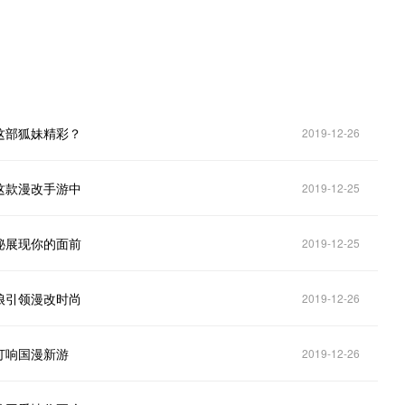
这部狐妹精彩？
2019-12-26
这款漫改手游中
2019-12-25
秘展现你的面前
2019-12-25
娘引领漫改时尚
2019-12-26
打响国漫新游
2019-12-26