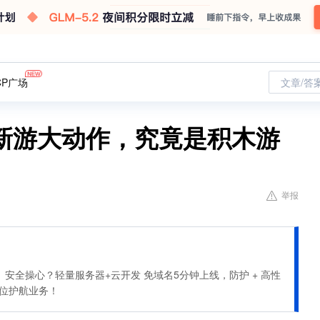
CP广场
文章/答
新游大动作，究竟是积木游
举报
安全操心？轻量服务器+云开发 免域名5分钟上线，防护 + 高性
全方位护航业务！