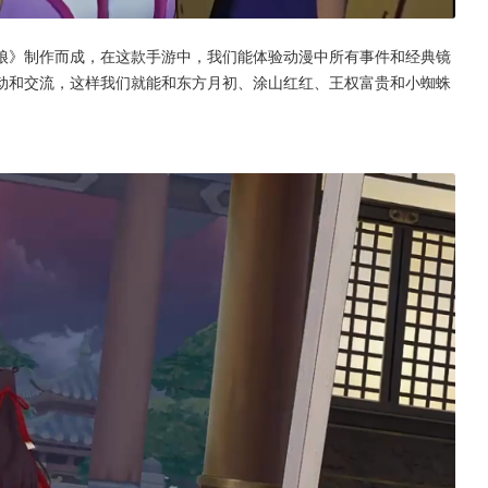
娘》制作而成，在这款手游中，我们能体验动漫中所有事件和经典镜
动和交流，这样我们就能和东方月初、涂山红红、王权富贵和小蜘蛛