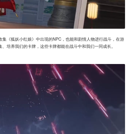
收集《狐妖小红娘》中出现的NPC，也能和剧情人物进行战斗，在游
集、培养我们的卡牌，这些卡牌都能在战斗中和我们一同成长。