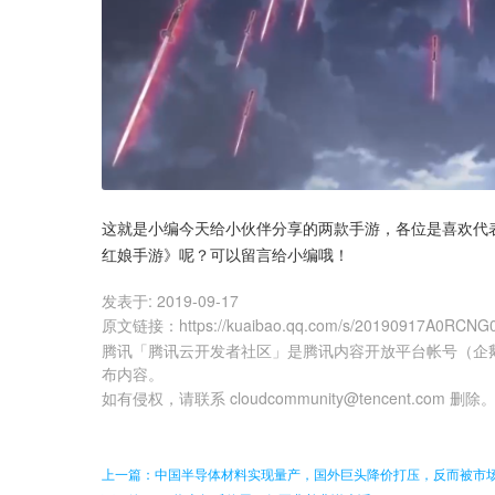
这就是小编今天给小伙伴分享的两款手游，各位是喜欢代
红娘手游》呢？可以留言给小编哦！
发表于:
2019-09-17
原文链接
：
https://kuaibao.qq.com/s/20190917A0RCNG
腾讯「腾讯云开发者社区」是腾讯内容开放平台帐号（企
布内容。
如有侵权，请联系 cloudcommunity@tencent.com 删除
上一篇：中国半导体材料实现量产，国外巨头降价打压，反而被市