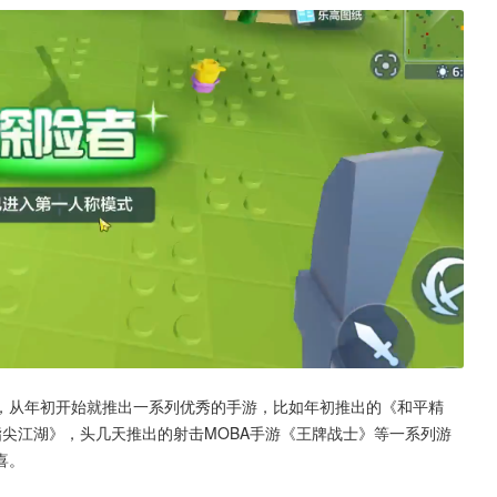
，从年初开始就推出一系列优秀的手游，比如年初推出的《和平精
尖江湖》，头几天推出的射击MOBA手游《王牌战士》等一系列游
喜。