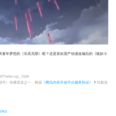
表童年梦想的《乐高无限》呢？还是喜欢国产动漫改编后的《狐妖小
00?refer=cp_1026
鹅号）传播渠道之一，根据
《腾讯内容开放平台服务协议》
转载发
。
场淘汰