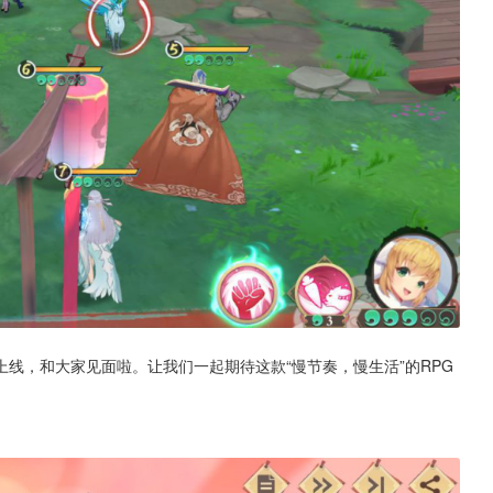
线，和大家见面啦。让我们一起期待这款“慢节奏，慢生活”的RPG