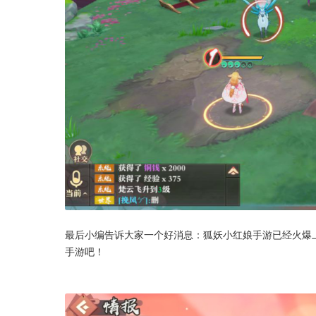
最后小编告诉大家一个好消息：狐妖小红娘手游已经火爆上
手游吧！