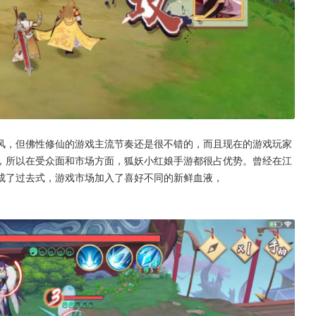
风，但佛性修仙的游戏主流节奏还是很不错的，而且现在的游戏玩家
，所以在受众面和市场方面，狐妖小红娘手游都很占优势。曾经在江
成了过去式，游戏市场加入了喜好不同的新鲜血液，