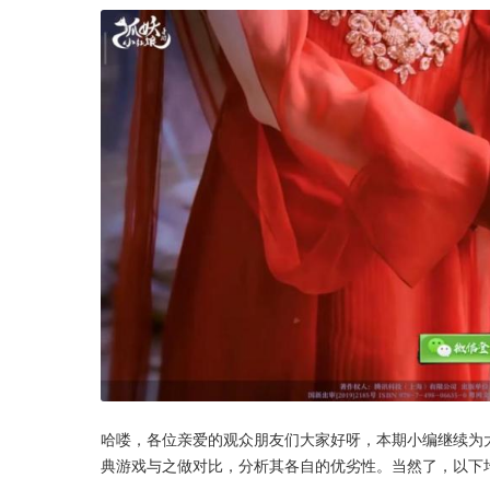
哈喽，各位亲爱的观众朋友们大家好呀，本期小编继续为
典游戏与之做对比，分析其各自的优劣性。当然了，以下