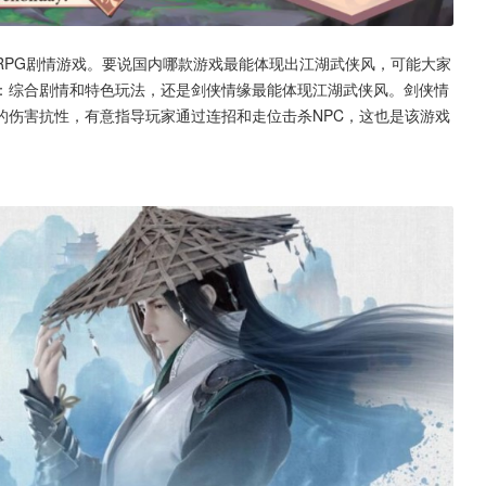
RPG剧情游戏。要说国内哪款游戏最能体现出江湖武侠风，可能大家
：综合剧情和特色玩法，还是剑侠情缘最能体现江湖武侠风。剑侠情
的伤害抗性，有意指导玩家通过连招和走位击杀NPC，这也是该游戏