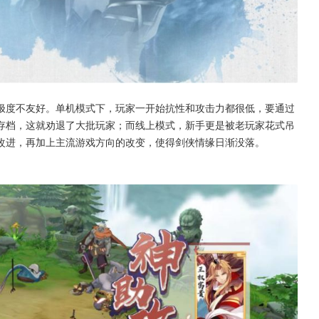
极度不友好。单机模式下，玩家一开始抗性和攻击力都很低，要通过
存档，这就劝退了大批玩家；而线上模式，新手更是被老玩家花式吊
改进，再加上主流游戏方向的改变，使得剑侠情缘日渐没落。