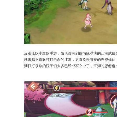
反观狐妖小红娘手游，虽说没有剑侠情缘满满的江湖武侠
越来越不喜欢打打杀杀的江湖，更喜欢慢节奏的养成修仙
湖打打杀杀的汉子们大多已经成家立业了，江湖的恩怨也