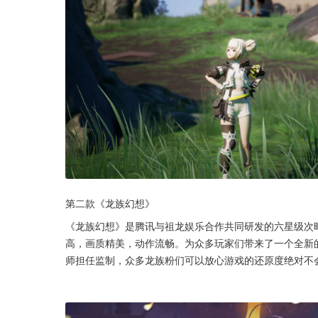
第二款《龙族幻想》
《龙族幻想》是腾讯与祖龙娱乐合作共同研发的六星级次
高，画质精美，动作流畅。为众多玩家们带来了一个全新
师担任监制，众多龙族粉们可以放心游戏的还原度绝对不