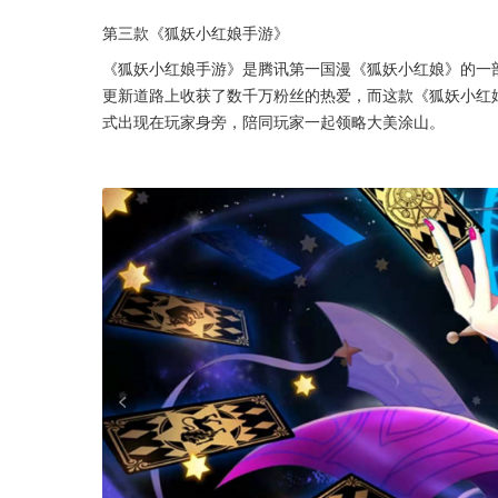
第三款《狐妖小红娘手游》
《狐妖小红娘手游》是腾讯第一国漫《狐妖小红娘》的一
更新道路上收获了数千万粉丝的热爱，而这款《狐妖小红
式出现在玩家身旁，陪同玩家一起领略大美涂山。