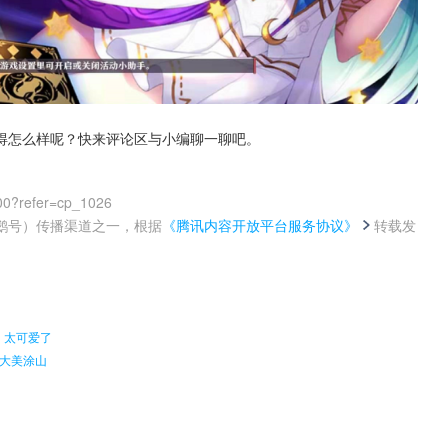
得怎么样呢？快来评论区与小编聊一聊吧。
00?refer=cp_1026
鹅号）传播渠道之一，根据
《腾讯内容开放平台服务协议》
转载发
。
，太可爱了
大美涂山