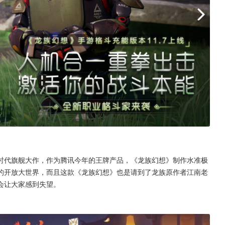
时代旗舰大作，作为腾讯今年的王牌产品，《龙族幻想》制作水准极
的开放大世界，而且这款《龙族幻想》也是请到了龙族原作者江南老
会让大家感到失望。