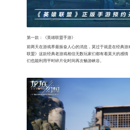
第一款：《英雄联盟手游》
前两天在游戏界最振奋人心的消息，莫过于就是在经典游
联盟》这款经典老游戏相信无数玩家们都有着莫大的感情
们也能利用平时碎片化时间再次畅游峡谷。