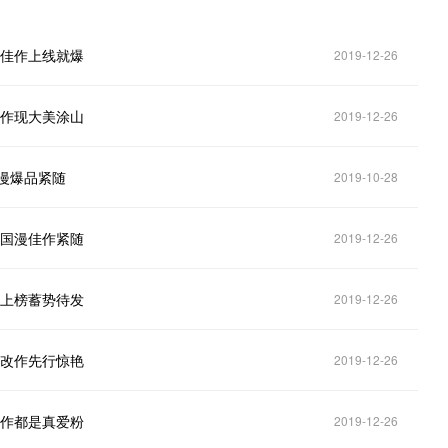
改佳作上线就爆
2019-12-26
漫作现大美涂山
2019-12-26
漫爆品紧随
2019-10-28
，国漫佳作紧随
2019-12-26
作上榜蓄势待发
2019-12-26
漫改作先行惊艳
2019-12-26
品作都是真爱粉
2019-12-26