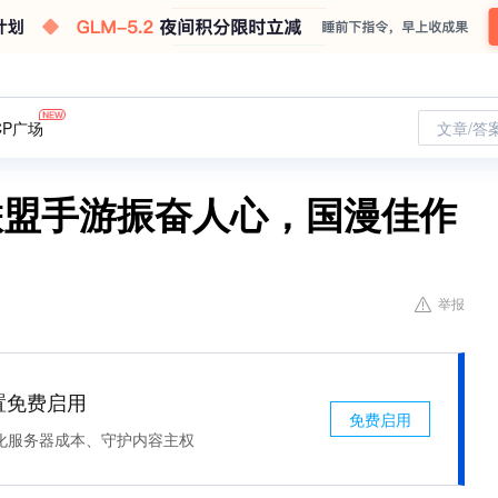
CP广场
文章/答
联盟手游振奋人心，国漫佳作
举报
处置免费启用
免费启用
化服务器成本、守护内容主权