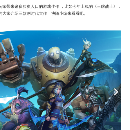
玩家带来诸多脍炙人口的游戏佳作 ，比如今年上线的《王牌战士》，
的大家介绍三款创时代大作，快随小编来看看吧。