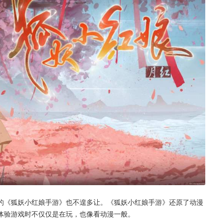
的《狐妖小红娘手游》也不遑多让。《狐妖小红娘手游》还原了动漫
体验游戏时不仅仅是在玩，也像看动漫一般。