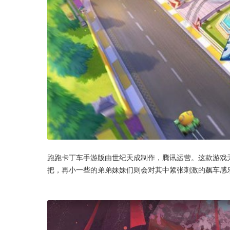
跑跑卡丁车手游版由世纪天成制作，腾讯运营。这款游戏
把，再小一些的弟弟妹妹们则会对其中紧张刺激的飙车感