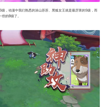
S级，动漫中我们熟悉的涂山苏苏、黑狐女王就是最厉害的S级，而
一些的B级了。