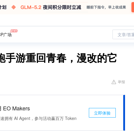
CP广场
文章/答
跑手游重回青春，漫改的它
举报
 EO Makers
立即体验
有 AI Agent，参与活动赢百万 Token