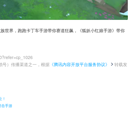
龙族世界，跑跑卡丁车手游带你赛道狂飙，《狐妖小红娘手游》带你
0?refer=cp_1026
鹅号）传播渠道之一，根据
《腾讯内容开放平台服务协议》
转载发
。
让！
射击手游