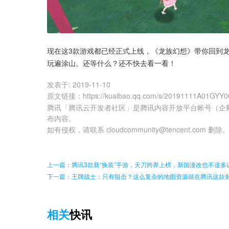
现在这3款游戏都已经正式上线，《龙族幻想》带你回到
玩遍涂山。还等什么？还不快去看一看！
发表于:
2019-11-10
原文链接
：
https://kuaibao.qq.com/s/20191111A01GYY0
腾讯「腾讯云开发者社区」是腾讯内容开放平台帐号（企
布内容。
如有侵权，请联系 cloudcommunity@tencent.com 删除
上一篇：腾讯3款新“换装”手游，天刀跨界上榜，新国漫改也不遑多
下一篇：王牌战士：只有狙击？这么复杂的地图资源就在腾讯这款
相关
快讯