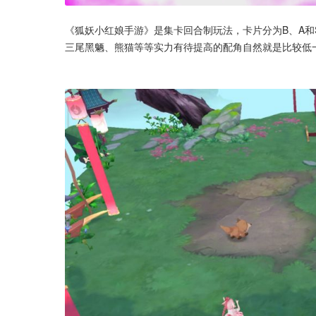
《狐妖小红娘手游》是集卡回合制玩法，卡片分为B、A和
三尾黑魉、熊猫等等实力有待提高的配角自然就是比较低