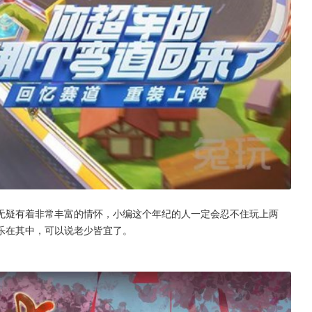
无疑有着非常丰富的情怀，小编这个年纪的人一定会忍不住玩上两
乐在其中，可以说老少皆宜了。