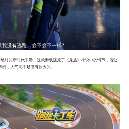
是绝对的新时代手游。这款游戏还原了《龙族》小说中的情节，既让
事线，人气高不是没有原因的。