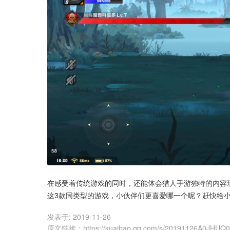
在感受着传统游戏的同时，还能体会猎人手游独特的内容
这3款同类型的游戏，小伙伴们更喜爱哪一个呢？赶快给
发表于:
2019-11-26
原文链接
：
https://kuaibao.qq.com/s/20191126A0JHUQ