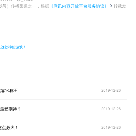
鹅号）传播渠道之一，根据
《腾讯内容开放平台服务协议》
转载发
。
是这款神仙游戏！
就靠它称王！
2019-12-26
竟最受期待？
2019-12-26
这点必火！
2019-12-26