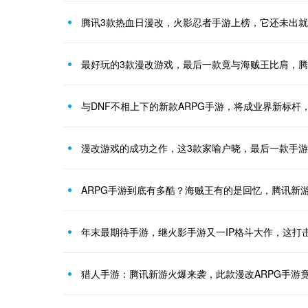
腾讯3款热血日漫改，火影忍者手游上榜，它还未出
最好玩的3款漫改游戏，最后一款竟与海贼王比肩，腾讯
与DNF不相上下的新款ARPG手游，将成业界新标杆
漫改游戏的成功之作，这3款家喻户晓，最后一款手
ARPG手游到底有多酷？海贼王有的是回忆，腾讯新
年末最期待手游，继火影手游又一IP格斗大作，这打
猎人手游：腾讯新游火爆来袭，此款漫改ARPG手游