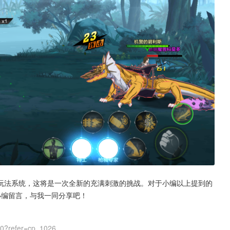
玩法系统，这将是一次全新的充满刺激的挑战。对于小编以上提到的
小编留言，与我一同分享吧！
00?refer=cp_1026