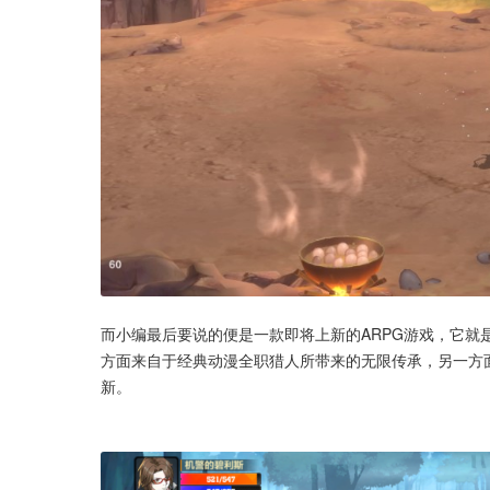
而小编最后要说的便是一款即将上新的ARPG游戏，它
方面来自于经典动漫全职猎人所带来的无限传承，另一方
新。