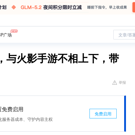
CP广场
文章/答
游，与火影手游不相上下，带
举报
处置免费启用
免费启用
化服务器成本、守护内容主权