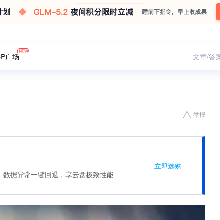
CP广场
文章/答
举报
立即选购
、数据异常一键回退，享云盘极致性能