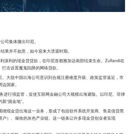
贷公司集体撤出印尼。
终结果并不如意，如今迎来大溃退时期。
偿还利滚利的现金贷贷款，在印尼首都雅加达南部结束生命。Zulfandi在
、打击设置魔鬼陷阱的网络贷款。
公司。大批中国出海公司意识到合规注册难度升级、政策监管逼近，市
周边国家。
业务进行强监管，促使互联网金融公司大规模出海避险。以印尼、菲律
新“掘金地”。
围绕现金贷出海这一业务，形成了包括软件系统开发商、售卖借贷黑
用户）、催收的灰色产业链。这一链条让许多现金贷创业者实现