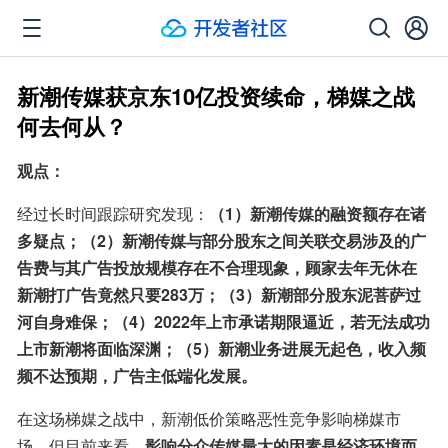
新潮传媒获京东10亿投资续命，梯媒之战
何去何从？
观点：
经过长时间跟踪研究发现：
（1）新潮传媒的融资额存在诸
多疑点；（2）新潮传媒与部分股东之间关联交易涉及的广
告费与其广告投放规模存在不合理现象，顾家去年无休在
新潮打广告竟然只要283万；（3）新潮部分股东泥菩萨过
河自身难保；（4）2022年上市承诺期限逼近，若无法成功
上市新潮将面临深渊；（5）新潮业务进展无起色，收入频
频不达预期，广告主低端化发展。
在这场梯媒之战中，新潮低价策略恶性竞争影响梯媒市
场，但目前来看，
影响分众传媒最大的因素是经济环境而