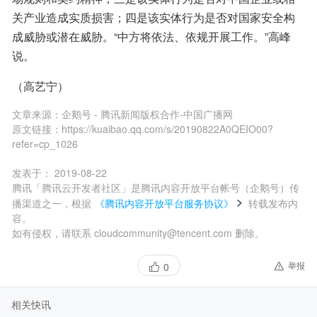
关产业造成实质损害；四是该实体行为是否对国家安全构
成威胁或潜在威胁。“中方将依法、依规开展工作。”高峰
说。
（高艺宁）
文章来源：
企鹅号 - 腾讯新闻版权合作-中国广播网
原文链接：
https://kuaibao.qq.com/s/20190822A0QEIO00?
refer=cp_1026
发表于：
2019-08-22
腾讯「腾讯云开发者社区」是腾讯内容开放平台帐号（企鹅号）传
播渠道之一，根据
《腾讯内容开放平台服务协议》
转载发布内
容。
如有侵权，请联系 cloudcommunity@tencent.com 删除。
举报
0
相关快讯