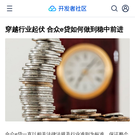
穿越行业起伏 合众e贷如何做到稳中前进
合众e贷一直以相关法律法规及行业准则为标准，保证整个