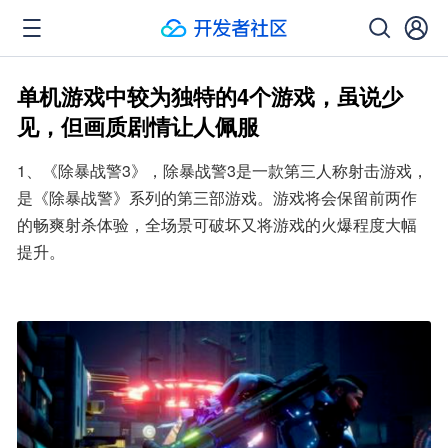
单机游戏中较为独特的4个游戏，虽说少
见，但画质剧情让人佩服
1、《除暴战警3》，除暴战警3是一款第三人称射击游戏，
是《除暴战警》系列的第三部游戏。游戏将会保留前两作
的畅爽射杀体验，全场景可破坏又将游戏的火爆程度大幅
提升。