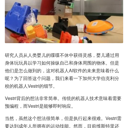
研究人员从人类婴儿的喋喋不休中获得灵感，婴儿通过用
身体玩玩具以学习如何操纵自己和身体周围的物体。但是
他们是怎么做到的，这对机器人AI软件的未来意味着什么
呢？为了回答这个问题，我们来看一下加州大学伯克利分
校的机器人Vestri的细节。
Vestri背后的想法非常简单。传统的机器人技术意味着需要
预编程，而Vestri是能够即时响应。
当然，虽然这个想法很简单，但是执行起来很难。Vestri需
要达到成年人所拥有的运动技能。然而，目前维斯特里还