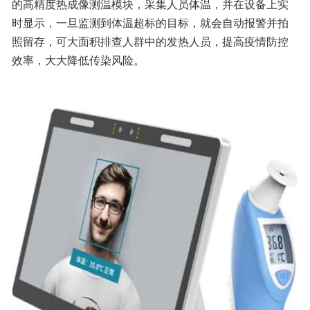
的高精度热成像测温模块，采集人员体温，并在设备上实
时显示，一旦监测到体温超标的目标，就会自动报警并拍
照留存，可大面积排查人群中的发热人员，提高疫情防控
效率，大大降低传染风险。