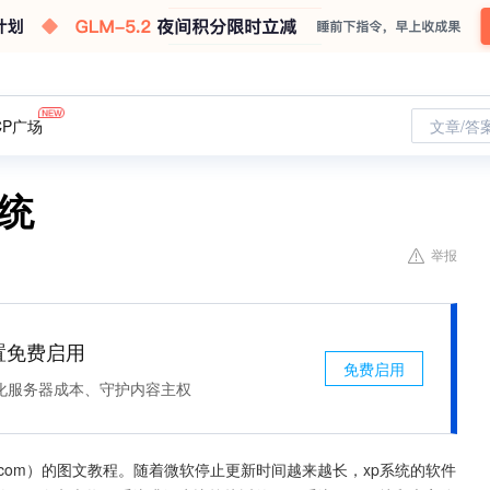
CP广场
文章/答
系统
举报
处置免费启用
免费启用
化服务器成本、守护内容主权
ong.com）的图文教程。随着微软停止更新时间越来越长，xp系统的软件