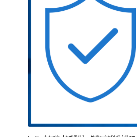
3、先点击左侧的【在线重装】，然后在右侧选择安装win