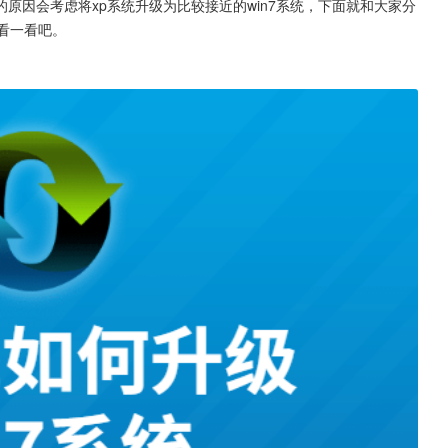
原因会考虑将xp系统升级为比较接近的win7系统，下面就和大家分
来看一看吧。