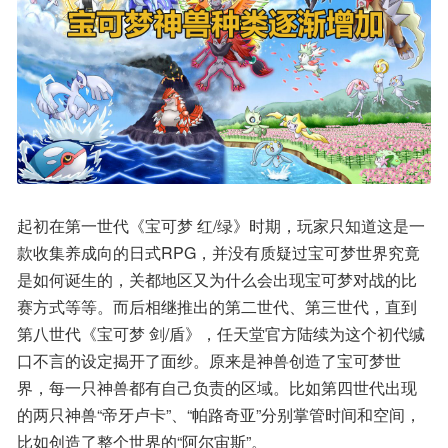
起初在第一世代《宝可梦 红/绿》时期，玩家只知道这是一
款收集养成向的日式RPG，并没有质疑过宝可梦世界究竟
是如何诞生的，关都地区又为什么会出现宝可梦对战的比
赛方式等等。而后相继推出的第二世代、第三世代，直到
第八世代《宝可梦 剑/盾》，任天堂官方陆续为这个初代缄
口不言的设定揭开了面纱。原来是神兽创造了宝可梦世
界，每一只神兽都有自己负责的区域。比如第四世代出现
的两只神兽“帝牙卢卡”、“帕路奇亚”分别掌管时间和空间，
比如创造了整个世界的“阿尔宙斯”。