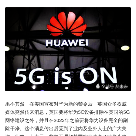
果不其然，在美国宣布对华为新的禁令后，英国众多权威
媒体突然传来消息，英国要将华为5G设备排除在英国的5G
网络建设之外，并且在2023年之前要将华为设备完全的剔
除干净。这个消息传出后受到了业内及业外人士的广大关