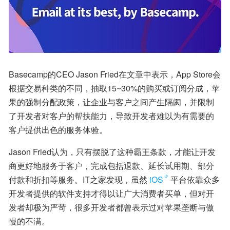
Basecamp的CEO Jason Fried在文章中表示，App Store会
根据交易种类的不同，抽取15~30%的购买或订阅分成，苹
果的强制分配政策，让企业与客户之间产生隔阂，并限制
了开发者对客户的帮扶能力，导致开发者难以为有需要的
客户提供出色的服务体验。
Jason Fried认为，只有摆脱了这种霸王条款，才能让开发
商更好地服务于客户，完成包括退款、延长试用期、部分
付款和折扣等服务。IT之家发现，虽然
iOS
平台依靠众多
开发者提供的软件支持才得以让广大消费者买单，但对开
发者却极为严苛，很多开发者都曾表示过对苹果垄断与傲
慢的不满。