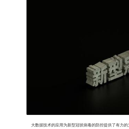
    大数据技术的应用为新型冠状病毒的防控提供了有力的支撑，但是大数据在使用期间产生了一些值得反思的问题。因国家目