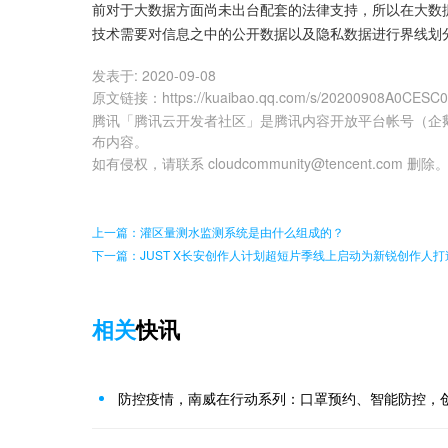
前对于大数据方面尚未出台配套的法律支持，所以在大数
技术需要对信息之中的公开数据以及隐私数据进行界线划
发表于:
2020-09-08
原文链接
：
https://kuaibao.qq.com/s/20200908A0CESC
腾讯「腾讯云开发者社区」是腾讯内容开放平台帐号（企
布内容。
如有侵权，请联系 cloudcommunity@tencent.com 删除
上一篇：灌区量测水监测系统是由什么组成的？
下一篇：JUST X长安创作人计划超短片季线上启动为新锐创作人
相关
快讯
防控疫情，南威在行动系列：口罩预约、智能防控，