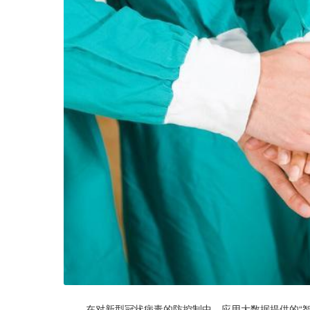
        在对新型冠状病毒的防控制中，应用大数据提供的“智慧支撑”成为疫情有效防控，减少确诊人数，从而成为疫情“拐点”的