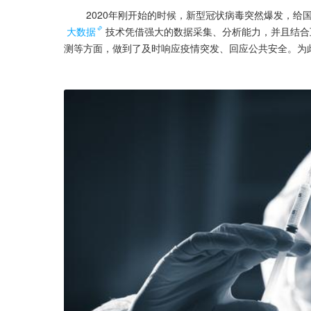
        2020年刚开始的时候，新型冠状病毒突然
大数据
技术凭借强大的数据采集、分析能力，并且结合
测等方面，做到了及时响应疫情突发、回应公共安全。为