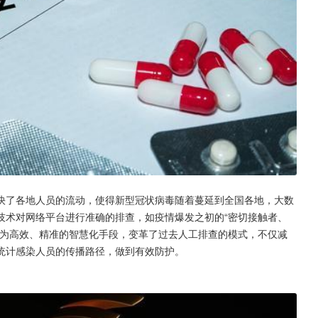
技术对网络平台进行准确的排查，如疫情爆发之初的“密切接触者、
转为高效、精准的智慧化手段，变革了过去人工排查的模式，不仅减
统计感染人员的传播路径，做到有效防护。