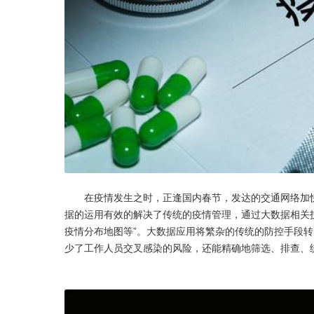
       在疫情发生之时，正逢国内春节，发达的交通网络加快了各地人员的流动，使得新型冠状病毒随着蔓延到全国各地，大数
据的运用有效的解决了传统的疫情管理，通过大数据相关
疫情分布地图等”。大数据应用将繁杂的传统的防控手段
少了工作人员交叉感染的风险，还能精确地筛选、排查、