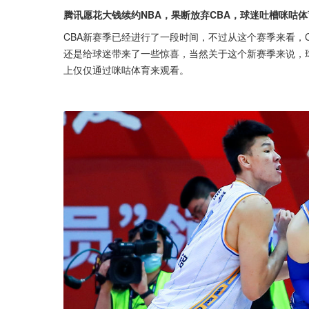
腾讯愿花大钱续约NBA，果断放弃CBA，球迷吐槽咪咕体
CBA新赛季已经进行了一段时间，不过从这个赛季来看，
还是给球迷带来了一些惊喜，当然关于这个新赛季来说，
上仅仅通过咪咕体育来观看。