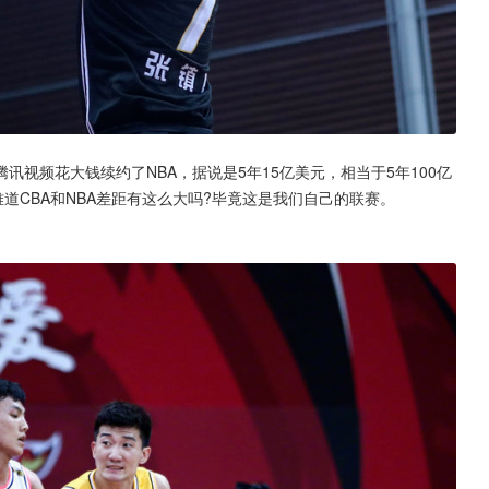
讯视频花大钱续约了NBA，据说是5年15亿美元，相当于5年100亿
难道CBA和NBA差距有这么大吗?毕竟这是我们自己的联赛。