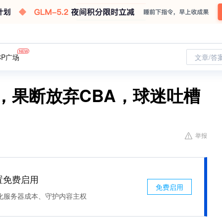
CP广场
文章/答
，果断放弃CBA，球迷吐槽
举报
处置免费启用
免费启用
化服务器成本、守护内容主权