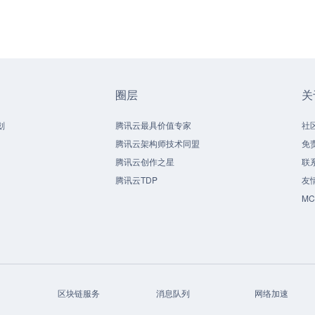
圈层
关
划
腾讯云最具价值专家
社
腾讯云架构师技术同盟
免
腾讯云创作之星
联
腾讯云TDP
友
M
区块链服务
消息队列
网络加速