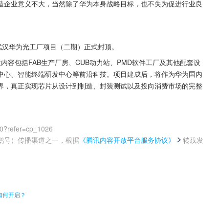
造企业意义不大，当然除了华为本身战略目标，也不失为促进行业良
武汉华为光工厂项目（二期）正式封顶。
设内容包括FAB生产厂房、CUB动力站、PMD软件工厂及其他配套设
中心、智能终端研发中心等前沿科技。项目建成后，将作为华为国内
界，真正实现芯片从设计到制造、封装测试以及投向消费市场的完整
00?refer=cp_1026
鹅号）传播渠道之一，根据
《腾讯内容开放平台服务协议》
转载发
。
如何开启？