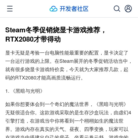
Steam冬季促销烧显卡游戏推荐，
RTX2080才带得动
显卡无疑是考验一台电脑性能最重要的配置，显卡决定了
一台运行游戏的上限。在Steam展开的冬季促销活动当中，
就有很多烧显卡游戏特价卖，今天就为大家推荐几款，起
码的RTX2080才能高画质流畅运行。
1. 《黑暗与光明》
如果你想要体会到一个奇幻的魔法世界，《黑暗与光明》
无疑很适合你。这款游戏采取的是生存沙盒玩法，由虚幻4
引擎打造，在游戏当中你将看到一个栩栩如生的魔法世
界。游戏内存在真实的天气、昼夜、四季变换，玩家可以
在游戏当中搭建出自己的房子，坐看云卷云舒。游戏内的